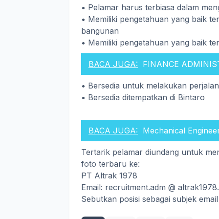
• Pelamar harus terbiasa dalam men
• Memiliki pengetahuan yang baik t
bangunan
• Memiliki pengetahuan yang baik t
BACA JUGA:
FINANCE ADMINIST
• Bersedia untuk melakukan perjalan
• Bersedia ditempatkan di Bintaro
BACA JUGA:
Mechanical Engineer
Tertarik pelamar diundang untuk men
foto terbaru ke:
PT Altrak 1978
Email: recruitment.adm @ altrak1978.
Sebutkan posisi sebagai subjek emai