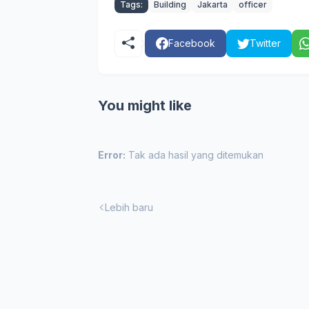
Tags:
Building
Jakarta
officer
Facebook
Twitter
You might like
Error:
Tak ada hasil yang ditemukan
Lebih baru