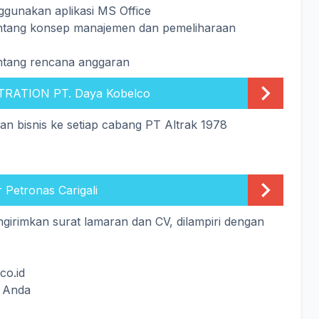
ggunakan aplikasi MS Office
entang konsep manajemen dan pemeliharaan
entang rencana anggaran
RATION PT. Daya Kobelco
an bisnis ke setiap cabang PT Altrak 1978
 Petronas Carigali
girimkan surat lamaran dan CV, dilampiri dengan
co.id
l Anda