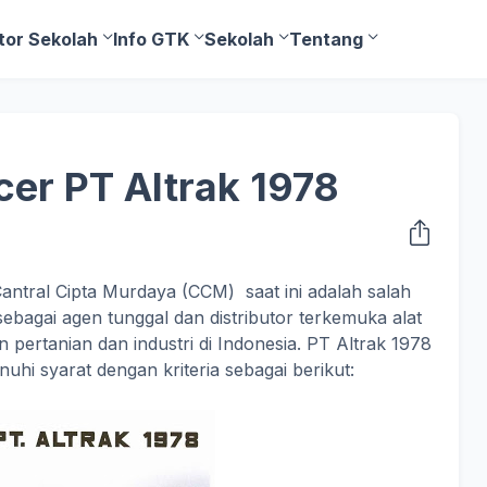
tor Sekolah
Info GTK
Sekolah
Tentang
cer PT Altrak 1978
ntral Cipta Murdaya (CCM) saat ini adalah salah
bagai agen tunggal dan distributor terkemuka alat
pertanian dan industri di Indonesia. PT Altrak 1978
hi syarat dengan kriteria sebagai berikut: