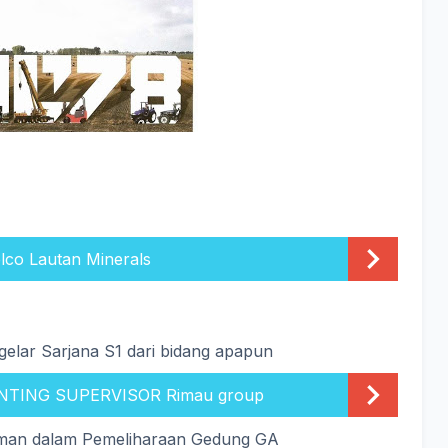
elco Lautan Minerals
gelar Sarjana S1 dari bidang apapun
NTING SUPERVISOR Rimau group
alaman dalam Pemeliharaan Gedung GA