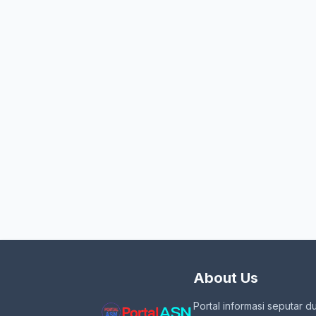
About Us
Portal informasi seputar d