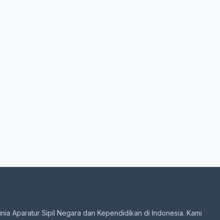
unia Aparatur Sipil Negara dan Kependidikan di Indonesia. Kami