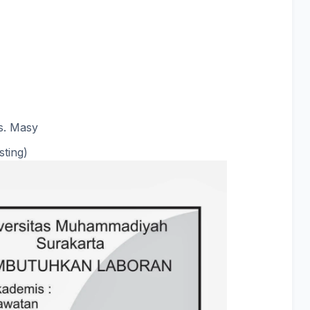
s. Masy
ting)