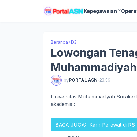
Kepegawaian
Opera
Beranda
D3
Lowongan Tenag
Muhammadiyah 
by
PORTAL ASN
-
23.56
Universitas Muhammadiyah Surakarta
akademis :
BACA JUGA:
Karir Perawat di RS