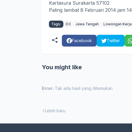
Kartasura Surakarta 57102
Paling lambat 8 Februari 2014 jam 1
Tags:
D3
Jawa Tengah
Lowongan Kerja
Facebook
Twitter
You might like
Error:
Tak ada hasil yang ditemukan
Lebih baru