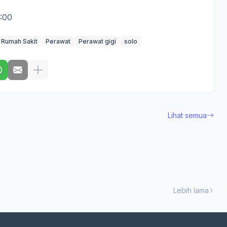
4:00
 Rumah Sakit
Perawat
Perawat gigi
solo
Lihat semua
Lebih lama