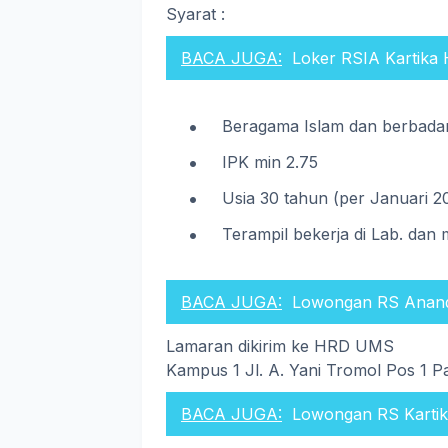
Syarat :
BACA JUGA:
Loker RSIA Kartika 
Beragama Islam dan berbadan
IPK min 2.75
Usia 30 tahun (per Januari 2
Terampil bekerja di Lab. dan
BACA JUGA:
Lowongan RS Anand
Lamaran dikirim ke HRD UMS
Kampus 1 Jl. A. Yani Tromol Pos 1 P
BACA JUGA:
Lowongan RS Karti