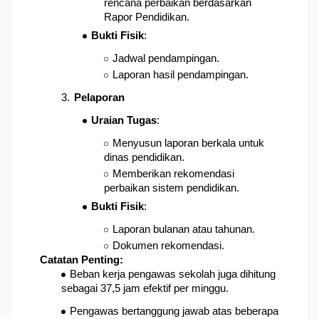
rencana perbaikan berdasarkan 
Rapor Pendidikan.
Bukti Fisik
: 
Jadwal pendampingan.
Laporan hasil pendampingan.
Pelaporan
Uraian Tugas
: 
Menyusun laporan berkala untuk 
dinas pendidikan.
Memberikan rekomendasi 
perbaikan sistem pendidikan.
Bukti Fisik
: 
Laporan bulanan atau tahunan.
Dokumen rekomendasi.
Catatan Penting:
Beban kerja pengawas sekolah juga dihitung 
sebagai 37,5 jam efektif per minggu.
Pengawas bertanggung jawab atas beberapa 