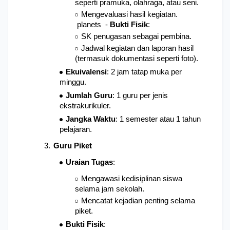
seperti pramuka, olahraga, atau seni.
Mengevaluasi hasil kegiatan.

 planets  - 
Bukti Fisik
: 
SK penugasan sebagai pembina.
Jadwal kegiatan dan laporan hasil 
(termasuk dokumentasi seperti foto).
Ekuivalensi
: 2 jam tatap muka per 
minggu.
Jumlah Guru
: 1 guru per jenis 
ekstrakurikuler.
Jangka Waktu
: 1 semester atau 1 tahun 
pelajaran.
Guru Piket
Uraian Tugas
: 
Mengawasi kedisiplinan siswa 
selama jam sekolah.
Mencatat kejadian penting selama 
piket.
Bukti Fisik
: 