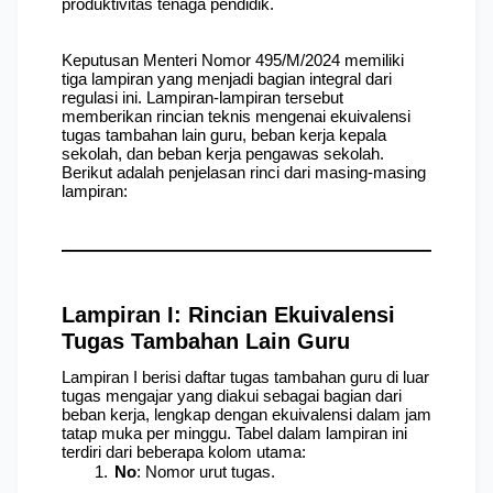
produktivitas tenaga pendidik. 
Keputusan Menteri Nomor 495/M/2024 memiliki 
tiga lampiran yang menjadi bagian integral dari 
regulasi ini. Lampiran-lampiran tersebut 
memberikan rincian teknis mengenai ekuivalensi 
tugas tambahan lain guru, beban kerja kepala 
sekolah, dan beban kerja pengawas sekolah. 
Berikut adalah penjelasan rinci dari masing-masing 
lampiran:
Lampiran I: Rincian Ekuivalensi 
Tugas Tambahan Lain Guru
Lampiran I berisi daftar tugas tambahan guru di luar 
tugas mengajar yang diakui sebagai bagian dari 
beban kerja, lengkap dengan ekuivalensi dalam jam 
tatap muka per minggu. Tabel dalam lampiran ini 
terdiri dari beberapa kolom utama:
No
: Nomor urut tugas.