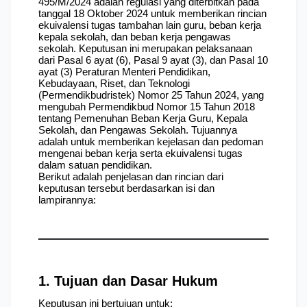
495/M/2024 adalah regulasi yang diterbitkan pada 
tanggal 18 Oktober 2024 untuk memberikan rincian 
ekuivalensi tugas tambahan lain guru, beban kerja 
kepala sekolah, dan beban kerja pengawas 
sekolah. Keputusan ini merupakan pelaksanaan 
dari Pasal 6 ayat (6), Pasal 9 ayat (3), dan Pasal 10 
ayat (3) Peraturan Menteri Pendidikan, 
Kebudayaan, Riset, dan Teknologi 
(Permendikbudristek) Nomor 25 Tahun 2024, yang 
mengubah Permendikbud Nomor 15 Tahun 2018 
tentang Pemenuhan Beban Kerja Guru, Kepala 
Sekolah, dan Pengawas Sekolah. Tujuannya 
adalah untuk memberikan kejelasan dan pedoman 
mengenai beban kerja serta ekuivalensi tugas 
dalam satuan pendidikan.
Berikut adalah penjelasan dan rincian dari 
keputusan tersebut berdasarkan isi dan 
lampirannya:
1. Tujuan dan Dasar Hukum
Keputusan ini bertujuan untuk: