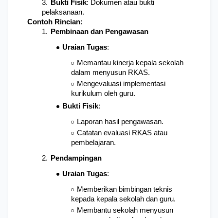
Bukti Fisik
: Dokumen atau bukti 
pelaksanaan.
Contoh Rincian:
Pembinaan dan Pengawasan
Uraian Tugas
: 
Memantau kinerja kepala sekolah 
dalam menyusun RKAS.
Mengevaluasi implementasi 
kurikulum oleh guru.
Bukti Fisik
: 
Laporan hasil pengawasan.
Catatan evaluasi RKAS atau 
pembelajaran.
Pendampingan
Uraian Tugas
: 
Memberikan bimbingan teknis 
kepada kepala sekolah dan guru.
Membantu sekolah menyusun 