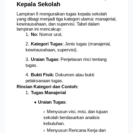
Kepala Sekolah
Lampiran II menguraikan tugas kepala sekolah 
yang dibagi menjadi tiga kategori utama: manajerial, 
kewirausahaan, dan supervisi. Tabel dalam 
lampiran ini mencakup:
No
: Nomor urut.
Kategori Tugas
: Jenis tugas (manajerial, 
kewirausahaan, supervisi).
Uraian Tugas
: Penjelasan rinci tentang 
tugas.
Bukti Fisik
: Dokumen atau bukti 
pelaksanaan tugas.
Rincian Kategori dan Contoh:
Tugas Manajerial
Uraian Tugas
: 
Menyusun visi, misi, dan tujuan 
sekolah berdasarkan analisis 
kebutuhan.
Menyusun Rencana Kerja dan 