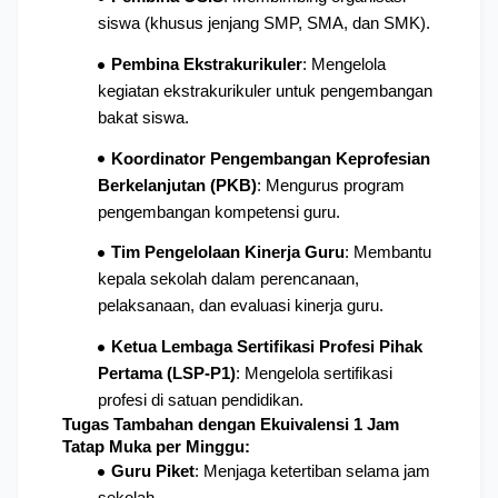
siswa (khusus jenjang SMP, SMA, dan SMK).
Pembina Ekstrakurikuler
: Mengelola 
kegiatan ekstrakurikuler untuk pengembangan 
bakat siswa.
Koordinator Pengembangan Keprofesian 
Berkelanjutan (PKB)
: Mengurus program 
pengembangan kompetensi guru.
Tim Pengelolaan Kinerja Guru
: Membantu 
kepala sekolah dalam perencanaan, 
pelaksanaan, dan evaluasi kinerja guru.
Ketua Lembaga Sertifikasi Profesi Pihak 
Pertama (LSP-P1)
: Mengelola sertifikasi 
profesi di satuan pendidikan.
Tugas Tambahan dengan Ekuivalensi 1 Jam 
Tatap Muka per Minggu:
Guru Piket
: Menjaga ketertiban selama jam 
sekolah.