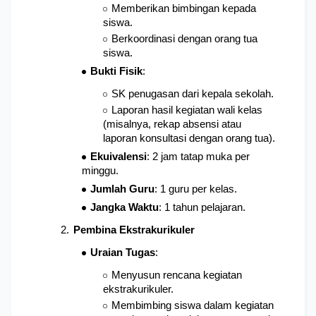
Memberikan bimbingan kepada 
siswa.
Berkoordinasi dengan orang tua 
siswa.
Bukti Fisik
: 
SK penugasan dari kepala sekolah.
Laporan hasil kegiatan wali kelas 
(misalnya, rekap absensi atau 
laporan konsultasi dengan orang tua).
Ekuivalensi
: 2 jam tatap muka per 
minggu.
Jumlah Guru
: 1 guru per kelas.
Jangka Waktu
: 1 tahun pelajaran.
Pembina Ekstrakurikuler
Uraian Tugas
: 
Menyusun rencana kegiatan 
ekstrakurikuler.
Membimbing siswa dalam kegiatan 