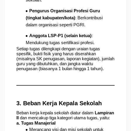
Pengurus Organisasi Profesi Guru 
(tingkat kabupaten/kota)
: Berkontribusi 
dalam organisasi seperti PGRI.
Anggota LSP-P1 (selain ketua)
: 
Mendukung tugas sertifikasi profesi.
Setiap tugas dilengkapi dengan uraian tugas 
spesifik, bukti fisik yang harus diserahkan 
(misalnya SK penugasan, laporan kegiatan), jumlah 
guru yang dibutuhkan, dan jangka waktu 
penugasan (biasanya 1 bulan hingga 1 tahun).
3. Beban Kerja Kepala Sekolah
Beban kerja kepala sekolah diatur dalam 
Lampiran 
II
 dan mencakup tiga kategori utama tugas, yaitu:
a. Tugas Manajerial
Merancang visi dan misi sekolah untuk 