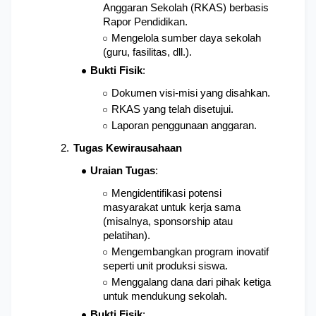
Anggaran Sekolah (RKAS) berbasis 
Rapor Pendidikan.
Mengelola sumber daya sekolah 
(guru, fasilitas, dll.).
Bukti Fisik
: 
Dokumen visi-misi yang disahkan.
RKAS yang telah disetujui.
Laporan penggunaan anggaran.
Tugas Kewirausahaan
Uraian Tugas
: 
Mengidentifikasi potensi 
masyarakat untuk kerja sama 
(misalnya, sponsorship atau 
pelatihan).
Mengembangkan program inovatif 
seperti unit produksi siswa.
Menggalang dana dari pihak ketiga 
untuk mendukung sekolah.
Bukti Fisik
: 