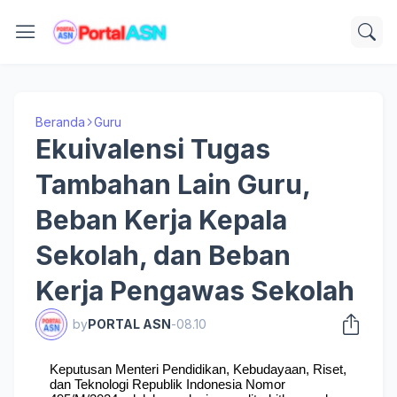
Beranda
Guru
Ekuivalensi Tugas
Tambahan Lain Guru,
Beban Kerja Kepala
Sekolah, dan Beban
Kerja Pengawas Sekolah
by
PORTAL ASN
-
08.10
Keputusan Menteri Pendidikan, Kebudayaan, Riset, 
dan Teknologi Republik Indonesia Nomor 