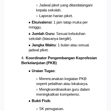
Jadwal piket yang ditandatangani 
kepala sekolah.
Laporan harian piket.
Ekuivalensi
: 1 jam tatap muka per 
minggu.
Jumlah Guru
: Sesuai kebutuhan 
sekolah (biasanya bergilir).
Jangka Waktu
: 1 bulan atau sesuai 
jadwal piket.
Koordinator Pengembangan Keprofesian 
Berkelanjutan (PKB)
Uraian Tugas
: 
Merencanakan kegiatan PKB 
seperti pelatihan atau lokakarya.
Mengkoordinasikan guru dalam 
meningkatkan kompetensi.
Bukti Fisik
: 
SK penugasan.