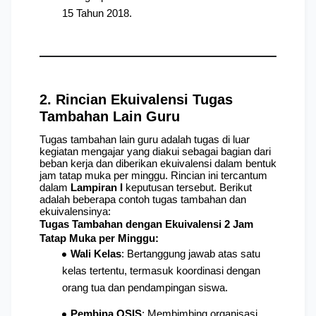
15 Tahun 2018.
2. Rincian Ekuivalensi Tugas 
Tambahan Lain Guru
Tugas tambahan lain guru adalah tugas di luar 
kegiatan mengajar yang diakui sebagai bagian dari 
beban kerja dan diberikan ekuivalensi dalam bentuk 
jam tatap muka per minggu. Rincian ini tercantum 
dalam 
Lampiran I
 keputusan tersebut. Berikut 
adalah beberapa contoh tugas tambahan dan 
ekuivalensinya:
Tugas Tambahan dengan Ekuivalensi 2 Jam 
Tatap Muka per Minggu:
Wali Kelas
: Bertanggung jawab atas satu 
kelas tertentu, termasuk koordinasi dengan 
orang tua dan pendampingan siswa.
Pembina OSIS
: Membimbing organisasi 