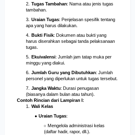
Tugas Tambahan
: Nama atau jenis tugas 
tambahan.
Uraian Tugas
: Penjelasan spesifik tentang 
apa yang harus dilakukan.
Bukti Fisik
: Dokumen atau bukti yang 
harus diserahkan sebagai tanda pelaksanaan 
tugas.
Ekuivalensi
: Jumlah jam tatap muka per 
minggu yang diakui.
Jumlah Guru yang Dibutuhkan
: Jumlah 
personel yang diperlukan untuk tugas tersebut.
Jangka Waktu
: Durasi penugasan 
(biasanya dalam bulan atau tahun).
Contoh Rincian dari Lampiran I:
Wali Kelas
Uraian Tugas
: 
Mengelola administrasi kelas 
(daftar hadir, rapor, dll.).