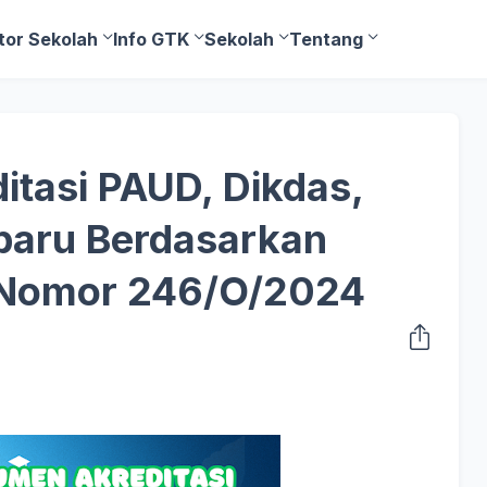
tor Sekolah
Info GTK
Sekolah
Tentang
itasi PAUD, Dikdas,
baru Berdasarkan
Nomor 246/O/2024