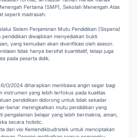
 Menengah Pertama (SMP), Sekolah Menengah Atas
at seperti madrasah.
melalui Sistem Penjaminan Mutu Pendidikan (Sispena)
 pendidikan diwajibkan menyediakan bukti
ian, yang kemudian akan diverifikasi oleh asesor.
aian tidak hanya bersifat kuantitatif, tetapi juga
ta pada peserta didik.
/O/2024 diharapkan membawa angin segar bagi
n instrumen yang lebih terfokus pada kualitas
tuan pendidikan didorong untuk tidak sekadar
benar-benar meningkatkan mutu pendidikan yang
rarti pengalaman belajar yang lebih bermakna, aman,
 secara holistic.
ta dari visi Kemendikbudristek untuk menciptakan
sa depan. Dengan melibatkan semua pemangku