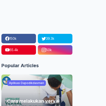
150k
39.3k
65.4k
50k
Popular Articles
Aplikasi Dapodikdasmen
Cara melakukan verval