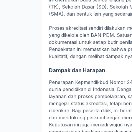
(TK), Sekolah Dasar (SD), Sekolah
(SMA), dan bentuk lain yang sederaj
Proses akreditasi sendiri dilakukan 
yang dikelola oleh BAN PDM. Satuan
dokumentasi untuk setiap butir penila
Pendekatan ini memastikan bahwa penil
kualitatif, dengan melihat dampak nya
Dampak dan Harapan
Penerapan Kepmendikbud Nomor 246
dunia pendidikan di Indonesia. Denga
layanan dan proses pembelajaran, sa
mengejar status akreditasi, tetapi 
diberikan. Bagi peserta didik, ini be
dan mendukung perkembangan mereka
Keputusan ini juga menjadi wujud nya
generasi yang berdaya saing di ma