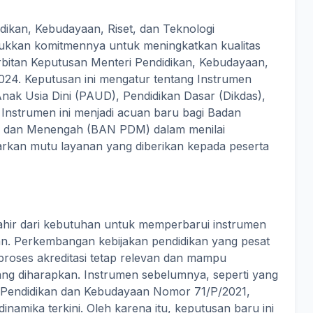
dikan, Kebudayaan, Riset, dan Teknologi
ukkan komitmennya untuk meningkatkan kualitas
erbitan Keputusan Menteri Pendidikan, Kebudayaan,
024. Keputusan ini mengatur tentang Instrumen
Anak Usia Dini (PAUD), Pendidikan Dasar (Dikdas),
Instrumen ini menjadi acuan baru bagi Badan
ar dan Menengah (BAN PDM) dalam menilai
arkan mutu layanan yang diberikan kepada peserta
ir dari kebutuhan untuk memperbarui instrumen
an. Perkembangan kebijakan pendidikan yang pesat
roses akreditasi tetap relevan dan mampu
ang diharapkan. Instrumen sebelumnya, seperti yang
 Pendidikan dan Kebudayaan Nomor 71/P/2021,
 dinamika terkini. Oleh karena itu, keputusan baru ini