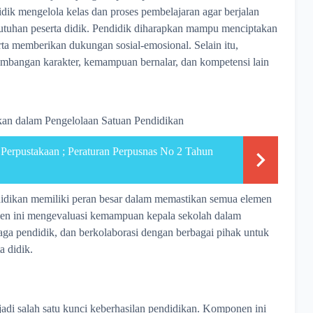
ik mengelola kelas dan proses pembelajaran agar berjalan
utuhan peserta didik. Pendidik diharapkan mampu menciptakan
ta memberikan dukungan sosial-emosional. Selain itu,
embangan karakter, kemampuan bernalar, dan kompetensi lain
an dalam Pengelolaan Satuan Pendidikan
Perpustakaan ; Peraturan Perpusnas No 2 Tahun
didikan memiliki peran besar dalam memastikan semua elemen
en ini mengevaluasi kemampuan kepala sekolah dalam
a pendidik, dan berkolaborasi dengan berbagai pihak untuk
a didik.
adi salah satu kunci keberhasilan pendidikan. Komponen ini