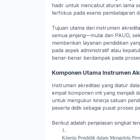
hadir untuk mencabut aturan lama se
terfokus pada esensi pembelajaran d
Tujuan utama dari instrumen akredita
semua jenjang—mulai dari PAUD, s
memberikan layanan pendidikan yang b
pada aspek administratif atau kepatu
benar-benar berdampak pada proses 
Komponen Utama Instrumen Akr
Instrumen akreditasi yang diatur da
empat komponen inti yang menjadi d
untuk mengukur kinerja satuan pend
peserta didik sebagai pusat proses 
Berikut adalah penjelasan singkat 
Kinerja Pendidik dalam Mengelola Pros