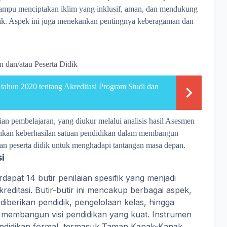
ampu menciptakan iklim yang inklusif, aman, dan mendukung
idik. Aspek ini juga menekankan pentingnya keberagaman dan
 dan/atau Peserta Didik
ahun 2020 tentang Akreditasi Program Studi dan
an pembelajaran, yang diukur melalui analisis hasil Asesmen
inkan keberhasilan satuan pendidikan dalam membangun
an peserta didik untuk menghadapi tantangan masa depan.
i
apat 14 butir penilaian spesifik yang menjadi
editasi. Butir-butir ini mencakup berbagai aspek,
iberikan pendidik, pengelolaan kelas, hingga
membangun visi pendidikan yang kuat. Instrumen
pendidikan formal, termasuk Taman Kanak-Kanak