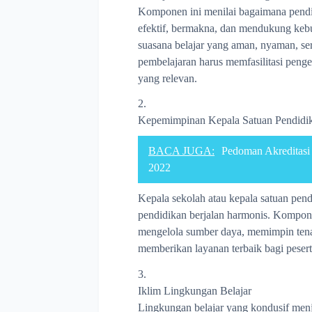
Komponen ini menilai bagaimana pendid
efektif, bermakna, dan mendukung keb
suasana belajar yang aman, nyaman, ser
pembelajaran harus memfasilitasi peng
yang relevan.
Kepemimpinan Kepala Satuan Pendidik
BACA JUGA:
Pedoman Akreditasi 
2022
Kepala sekolah atau kepala satuan pen
pendidikan berjalan harmonis. Kompon
mengelola sumber daya, memimpin tenag
memberikan layanan terbaik bagi pesert
Iklim Lingkungan Belajar
Lingkungan belajar yang kondusif menj