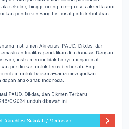
ala sekolah, hingga orang tua—proses akreditasi ini
judkan pendidikan yang berpusat pada kebutuhan
tang Instrumen Akreditasi PAUD, Dikdas, dan
mastikan kualitas pendidikan di Indonesia. Dengan
evan, instrumen ini tidak hanya menjadi alat
atuan pendidikan untuk terus berbenah. Bagi
 momentum untuk bersama-sama mewujudkan
a depan anak-anak Indonesia.
asi PAUD, Dikdas, dan Dikmen Terbaru
46/O/2024 unduh dibawah ini
at Akreditasi Sekolah / Madrasah