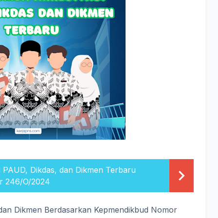
i PAUD, Dikdas, dan Dikmen Terbaru
r 246/O/2024
, dan Dikmen Berdasarkan Kepmendikbud Nomor