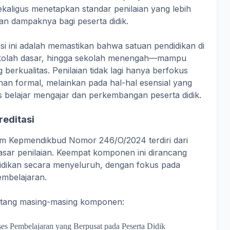
kaligus menetapkan standar penilaian yang lebih
an dampaknya bagi peserta didik.
si ini adalah memastikan bahwa satuan pendidikan di
ekolah dasar, hingga sekolah menengah—mampu
erkualitas. Penilaian tidak lagi hanya berfokus
han formal, melainkan pada hal-hal esensial yang
belajar mengajar dan perkembangan peserta didik.
editasi
lam Kepmendikbud Nomor 246/O/2024 terdiri dari
asar penilaian. Keempat komponen ini dirancang
idikan secara menyeluruh, dengan fokus pada
pembelajaran.
tentang masing-masing komponen:
es Pembelajaran yang Berpusat pada Peserta Didik