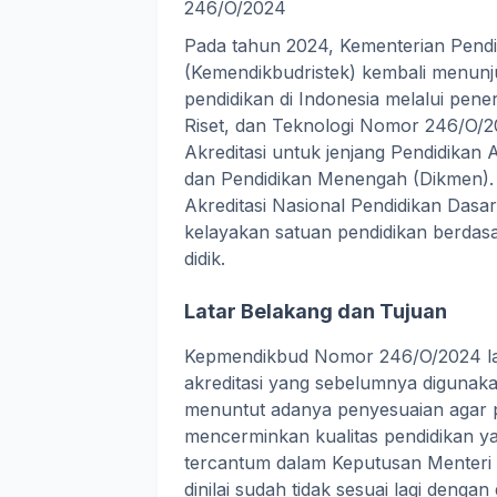
246/O/2024
Pada tahun 2024, Kementerian Pendi
(Kemendikbudristek) kembali menunj
pendidikan di Indonesia melalui pen
Riset, dan Teknologi Nomor 246/O/2
Akreditasi untuk jenjang Pendidikan 
dan Pendidikan Menengah (Dikmen). 
Akreditasi Nasional Pendidikan Das
kelayakan satuan pendidikan berdas
didik.
Latar Belakang dan Tujuan
Kepmendikbud Nomor 246/O/2024 lah
akreditasi yang sebelumnya digunak
menuntut adanya penyesuaian agar p
mencerminkan kualitas pendidikan y
tercantum dalam Keputusan Menteri
dinilai sudah tidak sesuai lagi dengan