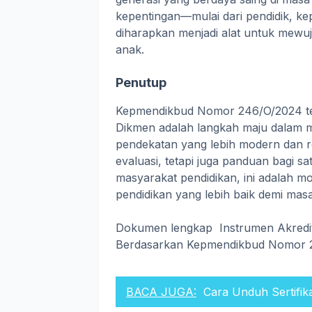
kepentingan—mulai dari pendidik, kep
diharapkan menjadi alat untuk mewu
anak.
Penutup
Kepmendikbud Nomor 246/O/2024 ten
Dikmen adalah langkah maju dalam me
pendekatan yang lebih modern dan rel
evaluasi, tetapi juga panduan bagi s
masyarakat pendidikan, ini adalah
pendidikan yang lebih baik demi mas
Dokumen lengkap Instrumen Akredit
Berdasarkan Kepmendikbud Nomor 2
BACA JUGA:
Cara Unduh Sertifik