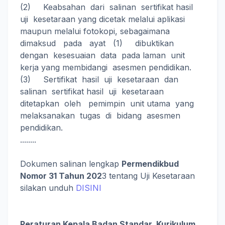
(2) Keabsahan dari salinan sertifikat hasil
uji kesetaraan yang dicetak melalui aplikasi
maupun melalui fotokopi, sebagaimana
dimaksud pada ayat (1) dibuktikan
dengan kesesuaian data pada laman unit
kerja yang membidangi asesmen pendidikan.
(3) Sertifikat hasil uji kesetaraan dan
salinan sertifikat hasil uji kesetaraan
ditetapkan oleh pemimpin unit utama yang
melaksanakan tugas di bidang asesmen
pendidikan.
........
Dokumen salinan lengkap
Permendikbud
Nomor 31 Tahun 202
3 tentang Uji Kesetaraan
silakan unduh
DISINI
Peraturan Kepala Badan Standar, Kurikulum,