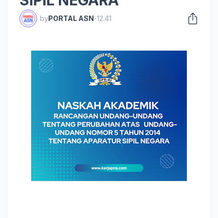
SIPIL NEGARA
by
PORTAL ASN
-
12.41