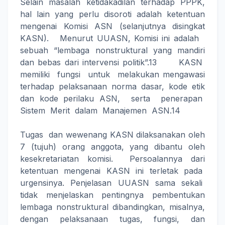
Selain masalah ketidakadilan terhadap PPPK,
hal lain yang perlu disoroti adalah ketentuan
mengenai Komisi ASN (selanjutnya disingkat
KASN). Menurut UUASN, Komisi ini adalah
sebuah “lembaga nonstruktural yang mandiri
dan bebas dari intervensi politik”.13 KASN
memiliki fungsi untuk melakukan mengawasi
terhadap pelaksanaan norma dasar, kode etik
dan kode perilaku ASN, serta penerapan
Sistem Merit dalam Manajemen ASN.14
Tugas dan wewenang KASN dilaksanakan oleh
7 (tujuh) orang anggota, yang dibantu oleh
kesekretariatan komisi. Persoalannya dari
ketentuan mengenai KASN ini terletak pada
urgensinya. Penjelasan UUASN sama sekali
tidak menjelaskan pentingnya pembentukan
lembaga nonstruktural dibandingkan, misalnya,
dengan pelaksanaan tugas, fungsi, dan