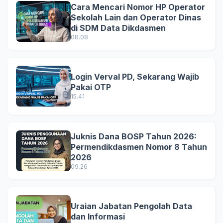
Cara Mencari Nomor HP Operator
Sekolah Lain dan Operator Dinas
di SDM Data Dikdasmen
08.08
Login Verval PD, Sekarang Wajib
Pakai OTP
15.41
Juknis Dana BOSP Tahun 2026:
Permendikdasmen Nomor 8 Tahun
2026
09.26
Uraian Jabatan Pengolah Data
dan Informasi