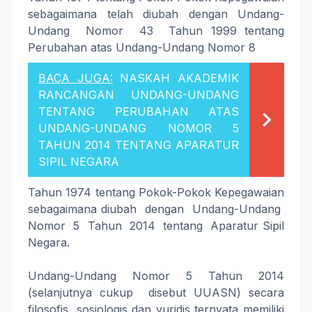
sebagaimana telah diubah dengan Undang-
Undang Nomor 43 Tahun 1999 tentang
Perubahan atas Undang-Undang Nomor 8
BACA JUGA:
NASKAH AKADEMIK
RANCANGAN UNDANG-UNDANG
TENTANG PERUBAHAN ATAS
UNDANG-UNDANG NOMOR 5
TAHUN 2014 TENTANG APARATUR
SIPIL NEGARA
Tahun 1974 tentang Pokok-Pokok Kepegawaian
sebagaimana diubah dengan Undang-Undang
Nomor 5 Tahun 2014 tentang Aparatur Sipil
Negara.
Undang-Undang Nomor 5 Tahun 2014
(selanjutnya cukup disebut UUASN) secara
filosofis, sosiologis dan yuridis ternyata memiliki