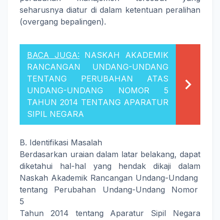
seharusnya diatur di dalam ketentuan peralihan
(overgang bepalingen).
BACA JUGA:
NASKAH AKADEMIK
RANCANGAN UNDANG-UNDANG
TENTANG PERUBAHAN ATAS
UNDANG-UNDANG NOMOR 5
TAHUN 2014 TENTANG APARATUR
SIPIL NEGARA
B. Identifikasi Masalah
Berdasarkan uraian dalam latar belakang, dapat
diketahui hal-hal yang hendak dikaji dalam
Naskah Akademik Rancangan Undang-Undang
tentang Perubahan Undang-Undang Nomor
5
Tahun 2014 tentang Aparatur Sipil Negara