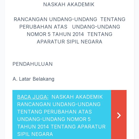
NASKAH AKADEMIK
RANCANGAN UNDANG-UNDANG TENTANG
PERUBAHAN ATAS UNDANG-UNDANG
NOMOR 5 TAHUN 2014 TENTANG
APARATUR SIPIL NEGARA
PENDAHULUAN
A. Latar Belakang
BACA JUGA:
NASKAH AKADEMIK
RANCANGAN UNDANG-UNDANG
TENTANG PERUBAHAN ATAS
UNDANG-UNDANG NOMOR 5
TAHUN 2014 TENTANG APARATUR
SIPIL NEGARA