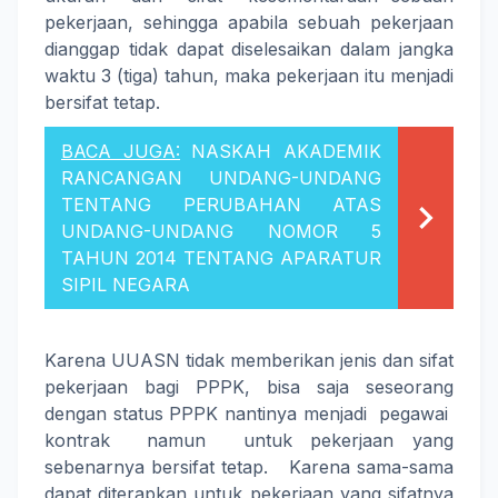
pekerjaan, sehingga apabila sebuah pekerjaan
dianggap tidak dapat diselesaikan dalam jangka
waktu 3 (tiga) tahun, maka pekerjaan itu menjadi
bersifat tetap.
BACA JUGA:
NASKAH AKADEMIK
RANCANGAN UNDANG-UNDANG
TENTANG PERUBAHAN ATAS
UNDANG-UNDANG NOMOR 5
TAHUN 2014 TENTANG APARATUR
SIPIL NEGARA
Karena UUASN tidak memberikan jenis dan sifat
pekerjaan bagi PPPK, bisa saja seseorang
dengan status PPPK nantinya menjadi pegawai
kontrak namun untuk pekerjaan yang
sebenarnya bersifat tetap. Karena sama-sama
dapat diterapkan untuk pekerjaan yang sifatnya