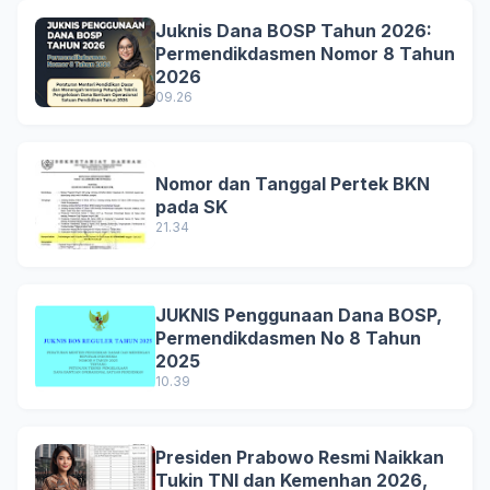
Juknis Dana BOSP Tahun 2026:
Permendikdasmen Nomor 8 Tahun
2026
09.26
Nomor dan Tanggal Pertek BKN
pada SK
21.34
JUKNIS Penggunaan Dana BOSP,
Permendikdasmen No 8 Tahun
2025
10.39
Presiden Prabowo Resmi Naikkan
Tukin TNI dan Kemenhan 2026,