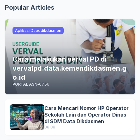
Popular Articles
Aplikasi Dapodikdasmen
Cara melakukan verval PD di
vervalpd.data.kemendikdasmen.g
o.id
PORTAL ASN
-
07.56
Cara Mencari Nomor HP Operator
Sekolah Lain dan Operator Dinas
di SDM Data Dikdasmen
08.08