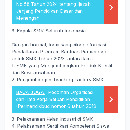
No 58 Tahun 2024 tentang Ijazah
Jenjang Pendidikan Dasar dan
Menengah
3. Kepala SMK Seluruh Indonesia
Dengan hormat, kami sampaikan informasi
Pendaftaran Program Bantuan Pemerintah
untuk SMK Tahun 2023, antara lain :
1. SMK yang Mengembangkan Produk Kreatif
dan Kewirausahaan
2. Pengembangan Teaching Factory SMK
BACA JUGA:
Pedoman Organisasi
dan Tata Kerja Satuan Pendidikan
(Permendikbud nomor 6 tahun 2019)
3. Pelaksanaan Kelas Industri di SMK
4. Pelaksanaan Sertifikasi Kompetensi Siswa