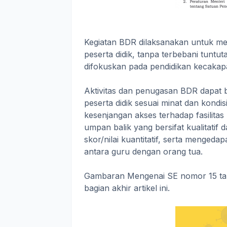
Kegiatan BDR dilaksanakan untuk m
peserta didik, tanpa terbebani tunt
difokuskan pada pendidikan kecakapa
Aktivitas dan penugasan BDR dapat b
peserta didik sesuai minat dan kon
kesenjangan akses terhadap fasilitas 
umpan balik yang bersifat kualitatif
skor/nilai kuantitatif, serta mengeda
antara guru dengan orang tua.
Gambaran Mengenai SE nomor 15 tahu
bagian akhir artikel ini.