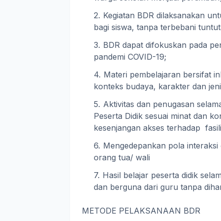
Kegiatan BDR dilaksanakan un
bagi siswa, tanpa terbebani tunt
BDR dapat difokuskan pada pen
pandemi COVID-19;
Materi pembelajaran bersifat in
konteks budaya, karakter dan jeni
Aktivitas dan penugasan selam
Peserta Didik sesuai minat dan 
kesenjangan akses terhadap fasil
Mengedepankan pola interaksi 
orang tua/ wali
Hasil belajar peserta didik sela
dan berguna dari guru tanpa dihar
METODE PELAKSANAAN BDR