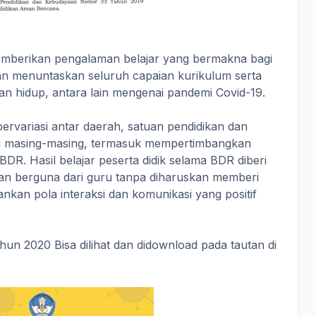
emberikan pengalaman belajar yang bermakna bagi
utan menuntaskan seluruh capaian kurikulum serta
n hidup, antara lain mengenai pandemi Covid-19.
ervariasi antar daerah, satuan pendidikan dan
disi masing-masing, termasuk mempertimbangkan
BDR. Hasil belajar peserta didik selama BDR diberi
 dan berguna dari guru tanpa diharuskan memberi
pankan pola interaksi dan komunikasi yang positif
n 2020 Bisa dilihat dan didownload pada tautan di