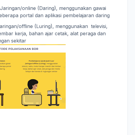
 Jaringan/online (Daring), menggunakan gawai
eberapa portal dan aplikasi pembelajaran daring
aringan/oﬄine (Luring), menggunakan televisi,
lembar kerja, bahan ajar cetak, alat peraga dan
ngan sekitar