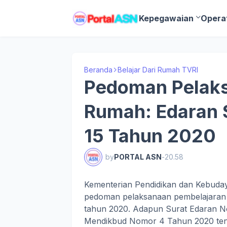
Kepegawaian
Opera
Beranda
Belajar Dari Rumah TVRI
Pedoman Pelaks
Rumah: Edaran 
15 Tahun 2020
by
PORTAL ASN
-
20.58
Kementerian Pendidikan dan Kebuday
pedoman pelaksanaan pembelajaran 
tahun 2020. Adapun Surat Edaran N
Mendikbud Nomor 4 Tahun 2020 ten