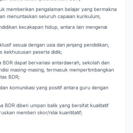
tuk memberikan pengalaman belajar yang bermakna
utan menuntaskan seluruh capaian kurikulum;
didikan kecakapan hidup, antara lain mengenai
klusif sesuai dengan usia dan jenjang pendidikan,
s kekhususan peserta didik;
a BDR dapat bervariasi antardaerah, sekolah dan
kondisi masing-masing, termasuk mempertimbangkan
itas BDR;
dan komunikasi yang positif antara guru dengan
ma BDR diberi umpan balik yang bersifat kualitatif
uskan memberi skor/nilai kuantitatif;