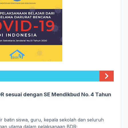
BDR sesuai dengan SE Mendikbud No. 4 Tahun
r batin siswa, guru, kepala sekolah dan seluruh
ngan utama dalam pelaksanaan BDR;