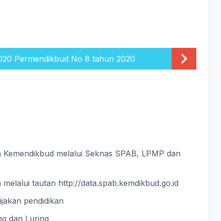
2020 Permendikbud No 8 tahun 2020
an Kemendikbud melalui Seknas SPAB, LPMP dan
elalui tautan http://data.spab.kemdikbud.go.id
jakan pendidikan
ng dan Luring