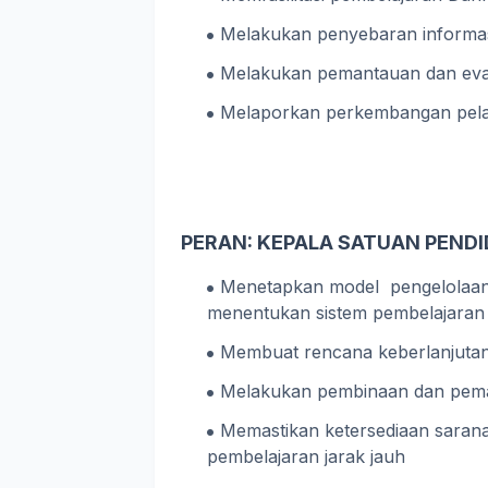
Melakukan penyebaran informa
Melakukan pemantauan dan eva
Melaporkan perkembangan pela
PERAN: KEPALA SATUAN PENDI
Menetapkan model pengelolaan 
menentukan sistem pembelajaran
Membuat rencana keberlanjuta
Melakukan pembinaan dan pem
Memastikan ketersediaan sarana 
pembelajaran jarak jauh