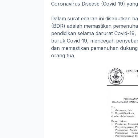
Coronavirus Disease (Covid-19) yang t
Dalam surat edaran ini disebutkan b
(BDR) adalah memastikan pemenuhan
pendidikan selama darurat Covid-19,
buruk Covid-19, mencegah penyebara
dan memastikan pemenuhan dukungan p
orang tua.