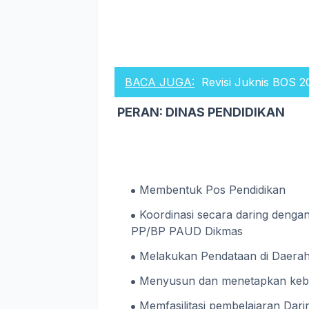
BACA JUGA:
Revisi Juknis BOS 
PERAN: DINAS PENDIDIKAN
Membentuk Pos Pendidikan
Koordinasi secara daring deng
PP/BP PAUD Dikmas
Melakukan Pendataan di Daerah m
Menyusun dan menetapkan kebi
Memfasilitasi pembelajaran Dari