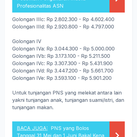
Profesionalitas ASN
Golongan IIIc: Rp 2.802.300 - Rp 4.602.400
Golongan IIId: Rp 2.920.800 - Rp 4.797.000
Golongan IV
Golongan IVa: Rp 3.044.300 - Rp 5.000.000
Golongan IVb: Rp 3.173.100 - Rp 5.211.500
Golongan IVc: Rp 3.307.300 - Rp 5.431.900
Golongan IVd: Rp 3.447.200 - Rp 5.661.700
Golongan IVe: Rp 3.593.100 - Rp 5.901.200
Untuk tunjangan PNS yang melekat antara lain
yakni tunjangan anak, tunjangan suami/istri, dan
tunjangan makan.
BACA JUGA:
PNS yang Bolos
Tanggal 31 Mei dan 1 Juni Bakal Kena