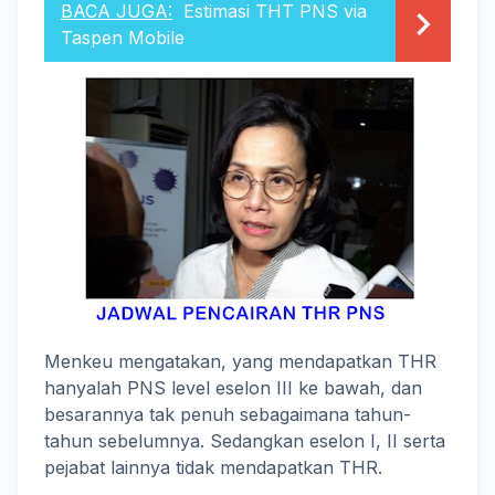
BACA JUGA:
Estimasi THT PNS via
Taspen Mobile
Menkeu mengatakan, yang mendapatkan THR
hanyalah PNS level eselon III ke bawah, dan
besarannya tak penuh sebagaimana tahun-
tahun sebelumnya. Sedangkan eselon I, II serta
pejabat lainnya tidak mendapatkan THR.