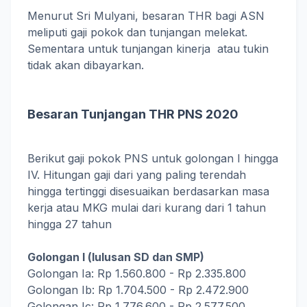
Menurut Sri Mulyani, besaran THR bagi ASN
meliputi gaji pokok dan tunjangan melekat.
Sementara untuk tunjangan kinerja atau tukin
tidak akan dibayarkan.
Besaran Tunjangan THR PNS 2020
Berikut gaji pokok PNS untuk golongan I hingga
IV. Hitungan gaji dari yang paling terendah
hingga tertinggi disesuaikan berdasarkan masa
kerja atau MKG mulai dari kurang dari 1 tahun
hingga 27 tahun
Golongan I (lulusan SD dan SMP)
Golongan Ia: Rp 1.560.800 - Rp 2.335.800
Golongan Ib: Rp 1.704.500 - Rp 2.472.900
Golongan Ic: Rp 1.776.600 - Rp 2.577.500