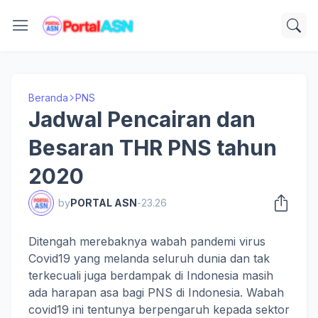
Beranda
PNS
Jadwal Pencairan dan
Besaran THR PNS tahun
2020
by
PORTAL ASN
-
23.26
Ditengah merebaknya wabah pandemi virus
Covid19 yang melanda seluruh dunia dan tak
terkecuali juga berdampak di Indonesia masih
ada harapan asa bagi PNS di Indonesia. Wabah
covid19 ini tentunya berpengaruh kepada sektor