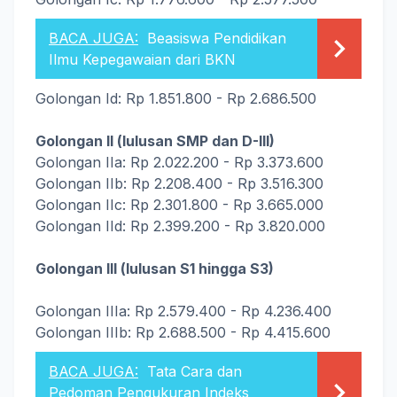
BACA JUGA:
Beasiswa Pendidikan
Ilmu Kepegawaian dari BKN
Golongan Id: Rp 1.851.800 - Rp 2.686.500
Golongan II (lulusan SMP dan D-III)
Golongan IIa: Rp 2.022.200 - Rp 3.373.600
Golongan IIb: Rp 2.208.400 - Rp 3.516.300
Golongan IIc: Rp 2.301.800 - Rp 3.665.000
Golongan IId: Rp 2.399.200 - Rp 3.820.000
Golongan III (lulusan S1 hingga S3)
Golongan IIIa: Rp 2.579.400 - Rp 4.236.400
Golongan IIIb: Rp 2.688.500 - Rp 4.415.600
BACA JUGA:
Tata Cara dan
Pedoman Pengukuran Indeks