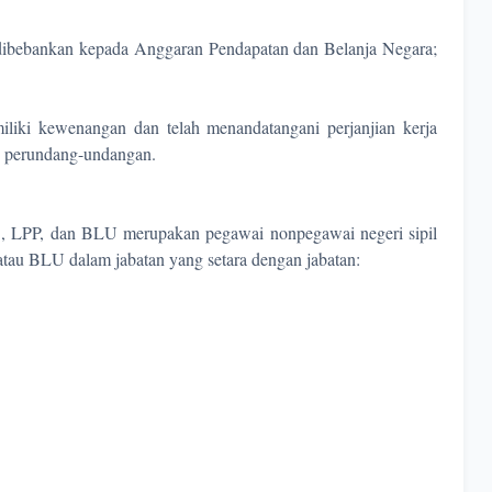
dibebankan kepada Anggaran Pendapatan dan Belanja Negara;
iliki kewenangan dan telah menandatangani perjanjian kerja
an perundang-undangan.
S, LPP, dan BLU merupakan pegawai nonpegawai negeri sipil
tau BLU dalam jabatan yang setara dengan jabatan: