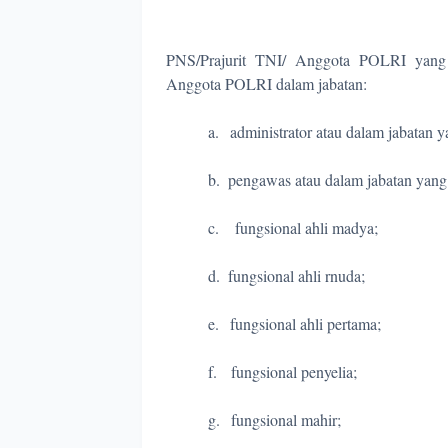
PNS/Prajurit TNI/ Anggota POLRI yang m
Anggota POLRI dalam jabatan:
a.
administrator atau dalam jabatan y
b.
pengawas atau dalam jabatan yang
c.
fungsional ahli madya;
d.
fungsional ahli rnuda;
e.
fungsional ahli pertama;
f.
fungsional penyelia;
g.
fungsional mahir;