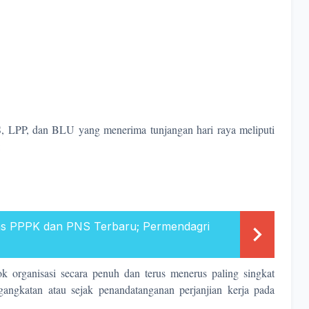
, LPP, dan BLU yang menerima tunjangan hari raya meliputi
:
as PPPK dan PNS Terbaru; Permendagri
k organisasi secara penuh dan terus menerus paling singkat
gangkatan atau sejak penandatanganan perjanjian kerja pada