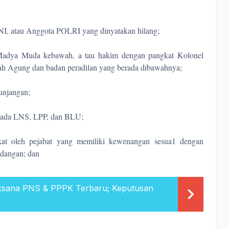
TNI, atau Anggota POLRI yang dinyatakan hilang;
adya Muda kebawah, a tau hakim dengan pangkat Kolonel
h Agung dan badan peradilan yang berada dibawahnya;
unjangan;
 pada LNS, LPP, dan BLU;
kat oleh pejabat yang memiliki kewenangan sesua1 dengan
ndangan; dan
ksana PNS & PPPK Terbaru; Keputusan