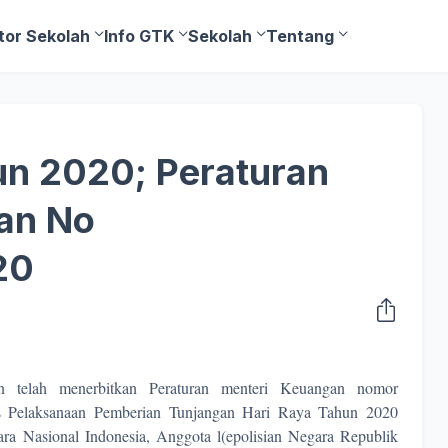
tor Sekolah
Info GTK
Sekolah
Tentang
un 2020; Peraturan
an No
20
n telah menerbitkan Peraturan menteri Keuangan nomor
s Pelaksanaan Pemberian Tunjangan Hari Raya Tahun 2020
tara Nasional Indonesia, Anggota l(epolisian Negara Republik