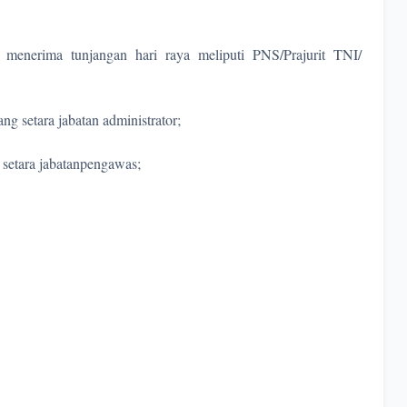
enerima tunjangan hari raya meliputi PNS/Prajurit TNI/
ang setara jabatan administrator;
 setara jabatanpengawas;