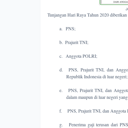
J
Tunjangan Hari Raya Tahun 2020 diberikan
a.
PNS;
b.
Prajurit TNI;
c.
Anggota POLRI;
d.
PNS, Prajurit TNI, dan Anggo
Republik Indonesia di luar negeri;
e.
PNS, Prajurit TNI, dan Anggota
dalam maupun di luar negeri yang 
f.
PNS, Prajurit TNI, dan Anggota
g.
Penerima gaji terusan dari PN