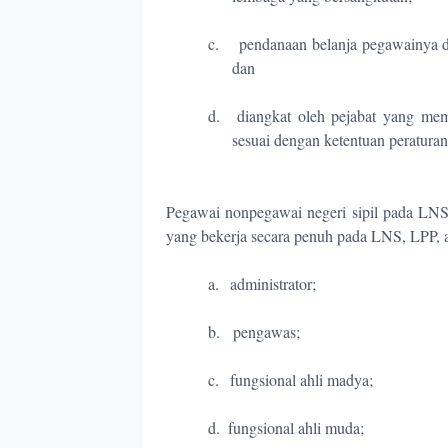
c.
pendanaan belanja pegawainya 
dan
d.
diangkat oleh pejabat yang mem
sesuai dengan ketentuan peratur
Pegawai nonpegawai negeri sipil pada LN
yang bekerja secara penuh pada LNS, LPP, a
a.
administrator;
b.
pengawas;
c.
fungsional ahli madya;
d.
fungsional ahli muda;