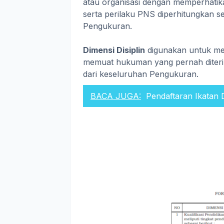
atau organisasi dengan memperhatikan
serta perilaku PNS diperhitungkan s
Pengukuran.
Dimensi Disiplin
digunakan untuk me
memuat hukuman yang pernah diteri
dari keseluruhan Pengukuran.
BACA JUGA:
Pendaftaran Ikatan