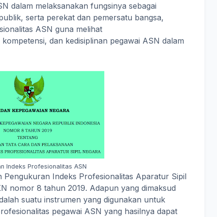
 ASN dalam melaksanakan fungsinya sebagai
 publik, serta perekat dan pemersatu bangsa,
sionalitas ASN guna melihat
ja, kompetensi, dan kedisiplinan pegawai ASN dalam
n Indeks Profesionalitas ASN
Pengukuran Indeks Profesionalitas Aparatur Sipil
KN nomor 8 tahun 2019. Adapun yang dimaksud
adalah suatu instrumen yang digunakan untuk
profesionalitas pegawai ASN yang hasilnya dapat