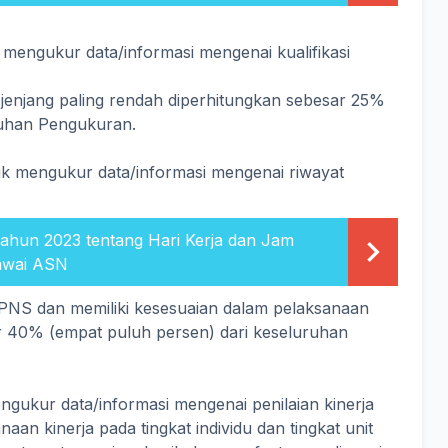
mengukur data/informasi mengenai kualifikasi
i jenjang paling rendah diperhitungkan sebesar 25%
ruhan Pengukuran.
k mengukur data/informasi mengenai riwayat
ahun 2023 tentang Hari Kerja dan Jam
gawai ASN
 PNS dan memiliki kesesuaian dalam pelaksanaan
ar 40% (empat puluh persen) dari keseluruhan
gukur data/informasi mengenai penilaian kinerja
an kinerja pada tingkat individu dan tingkat unit