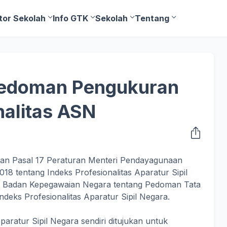
tor Sekolah
Info GTK
Sekolah
Tentang
Pedoman Pengukuran
nalitas ASN
an Pasal 17 Peraturan Menteri Pendayagunaan
 tentang Indeks Profesionalitas Aparatur Sipil
n Badan Kepegawaian Negara tentang Pedoman Tata
eks Profesionalitas Aparatur Sipil Negara.
aratur Sipil Negara sendiri ditujukan untuk