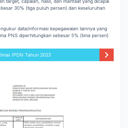
 target, capaian, hasil, dan manfaat yang dicapai
ebesar 30% (tiga puluh persen) dari keseluruhan
ngukur data/informasi kepegawaian lainnya yang
ma PNS diperhitungkan sebesar 5% (lima persen)
 Dinas IPDN Tahun 2023