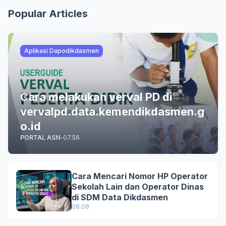
Popular Articles
Aplikasi Dapodikdasmen
Cara melakukan verval PD di
vervalpd.data.kemendikdasmen.g
o.id
PORTAL ASN
-
07.56
Cara Mencari Nomor HP Operator
Sekolah Lain dan Operator Dinas
di SDM Data Dikdasmen
08.08