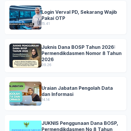
Login Verval PD, Sekarang Wajib
Pakai OTP
15.41
Juknis Dana BOSP Tahun 2026:
Permendikdasmen Nomor 8 Tahun
2026
09.26
Uraian Jabatan Pengolah Data
dan Informasi
14.14
JUKNIS Penggunaan Dana BOSP,
Permendikdasmen No 8 Tahun