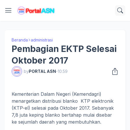
Beranda
administrasi
Pembagian EKTP Selesai
Oktober 2017
by
PORTAL ASN
-
10.59
Kementerian Dalam Negeri (Kemendagri)
menargetkan distribusi blanko KTP elektronik
(KTP-el) selesai pada Oktober 2017. Sebanyak
7,8 juta keping blanko bertahap mulai disebar
ke sejumlah daerah yang membutuhkan.