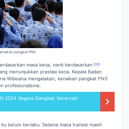
enaikan pangkat PNS
erdasarkan masa kerja, nanti berdasarkan
PP
ang menunjukkan prestasi kerja. Kepala Badan
ia Wibisana mengatakan, kenaikan pangkat PNS
n profesionalisme.
 2024 Segera Diangkat; Secercah
, itu belum berlaku. Selama masa transisi masih