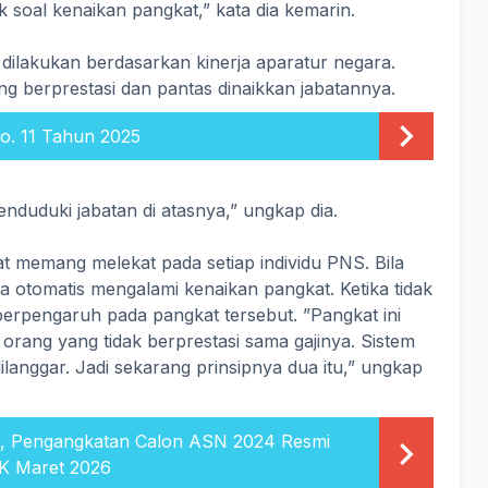
soal kenaikan pangkat,” kata dia kemarin.
dilakukan berdasarkan kinerja aparatur negara.
ang berprestasi dan pantas dinaikkan jabatannya.
. 11 Tahun 2025
nduduki jabatan di atasnya,” ungkap dia.
t memang melekat pada setiap individu PNS. Bila
 otomatis mengalami kenaikan pangkat. Ketika tidak
 berpengaruh pada pangkat tersebut. ”Pangkat ini
 orang yang tidak berprestasi sama gajinya. Sistem
ilanggar. Jadi sekarang prinsipnya dua itu,” ungkap
ri, Pengangkatan Calon ASN 2024 Resmi
K Maret 2026