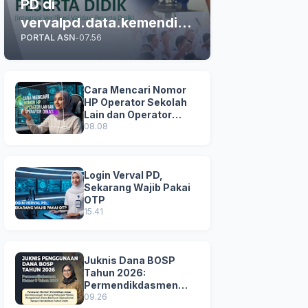
PD di
vervalpd.data.kemendikd
PORTAL ASN
-
07.56
asmen.go.id
Cara Mencari Nomor
HP Operator Sekolah
Lain dan Operator
Dinas di SDM Data
08.08
Dikdasmen
Login Verval PD,
Sekarang Wajib Pakai
OTP
15.41
Juknis Dana BOSP
Tahun 2026:
Permendikdasmen
Nomor 8 Tahun 2026
09.26