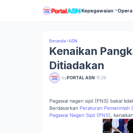
Kepegawaian
Opera
Beranda
ASN
Kenaikan Pangk
Ditiadakan
by
PORTAL ASN
-
15.28
Pegawai negeri sipil (PNS) bakal tidak
Berdasarkan
Peraturan Pemerintah 
Pegawai Negeri Sipil (PNS)
, kenaikan