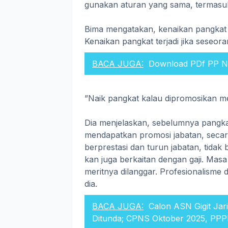
gunakan aturan yang sama, termasuk 
Bima mengatakan, kenaikan pangkat 
Kenaikan pangkat terjadi jika seseor
BACA JUGA:
Download PDf PP No
”Naik pangkat kalau dipromosikan me
Dia menjelaskan, sebelumnya pangka
mendapatkan promosi jabatan, secara
berprestasi dan turun jabatan, tidak
kan juga berkaitan dengan gaji. Masa
meritnya dilanggar. Profesionalisme d
dia.
BACA JUGA:
Calon ASN Gigit Ja
Ditunda; CPNS Oktober 2025, PPP