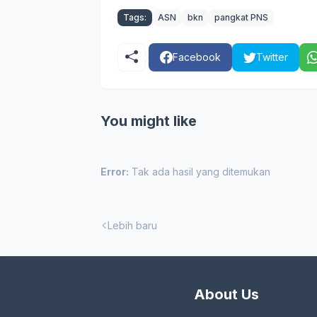
Tags:
ASN
bkn
pangkat PNS
Facebook
Twitter
You might like
Error:
Tak ada hasil yang ditemukan
Lebih baru
About Us