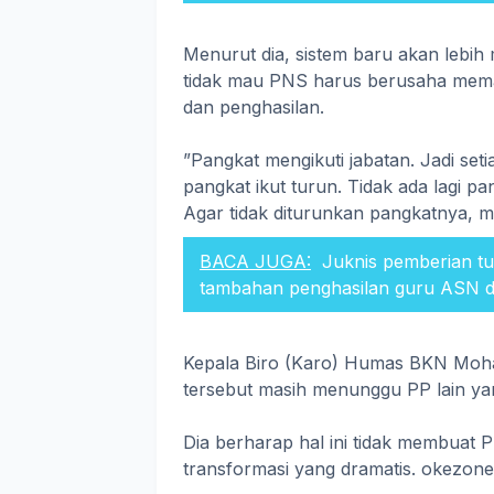
Menurut dia, sistem baru akan lebih
tidak mau PNS harus berusaha mema
dan penghasilan.
”Pangkat mengikuti jabatan. Jadi set
pangkat ikut turun. Tidak ada lagi pa
Agar tidak diturunkan pangkatnya, me
BACA JUGA:
Juknis pemberian tu
tambahan penghasilan guru ASN 
Kepala Biro (Karo) Humas BKN Moh
tersebut masih menunggu PP lain ya
Dia berharap hal ini tidak membua
transformasi yang dramatis. okezon