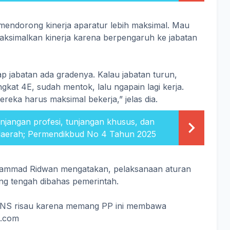
 mendorong kinerja aparatur lebih maksimal. Mau
ksimalkan kinerja karena berpengaruh ke jabatan
iap jabatan ada gradenya. Kalau jabatan turun,
ngkat 4E, sudah mentok, lalu ngapain lagi kerja.
reka harus maksimal bekerja,” jelas dia.
njangan profesi, tunjangan khusus, dan
daerah; Permendikbud No 4 Tahun 2025
ammad Ridwan mengatakan, pelaksanaan aturan
ng tengah dibahas pemerintah.
t PNS risau karena memang PP ini membawa
e.com