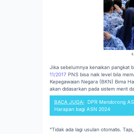
k
Jika sebelumnya kenaikan pangkat b
11/2017
PNS bisa naik level bila mem
Kepegawaian Negara (BKN) Bima Har
akan didasarkan pada sistem merit da
BACA JUGA:
DPR Mendorong ASN
Harapan bagi ASN 2024
”Tidak ada lagi usulan otomatis. Tapi