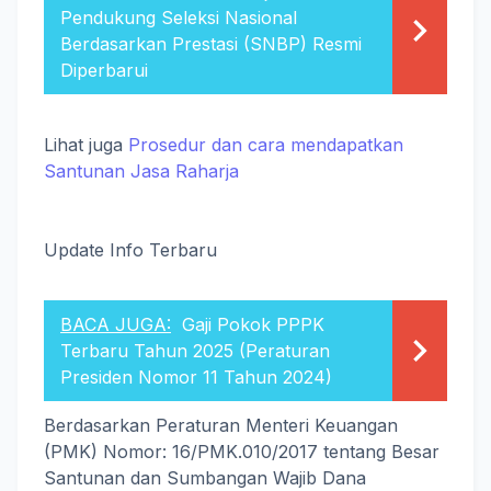
Pendukung Seleksi Nasional
Berdasarkan Prestasi (SNBP) Resmi
Diperbarui
Lihat juga
Prosedur dan cara mendapatkan
Santunan Jasa Raharja
Update Info Terbaru
BACA JUGA:
Gaji Pokok PPPK
Terbaru Tahun 2025 (Peraturan
Presiden Nomor 11 Tahun 2024)
Berdasarkan Peraturan Menteri Keuangan
(PMK) Nomor: 16/PMK.010/2017 tentang Besar
Santunan dan Sumbangan Wajib Dana