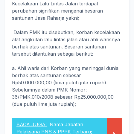
Kecelakaan Lalu Lintas Jalan terdapat
perubahan signifikan mengenai besaran
santunan Jasa Raharja yakni;
Dalam PMK itu disebutkan, korban kecelakaan
alat angkutan lalu lintas jalan atau ahli warisnya
berhak atas santunan. Besaran santunan
tersebut ditentukan sebagai berikut:
a. Ahli waris dari Korban yang meninggal dunia
berhak atas santunan sebesar
Rp50.000.000,00 (lima puluh juta rupiah).
Sebelumnya dalam PMK Nomor:
36/PMK.010/2008 sebesar Rp25.000.000,00
(dua puluh lima juta rupiah);
BACA JUGA:
Nama Jabatan
Pelaksana PNS & PPPK Terbaru;