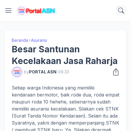
Beranda
Asuransi
Besar Santunan
Kecelakaan Jasa Raharja
by
PORTAL ASN
-
09.33
Setiap warga Indonesia yang memiliki
kendaraan bermotor, baik rode dua, roda empat
maupun roda 10 hehehe, sebenarnya sudah
memiliki asuransi kecelakaan. Silakan cek STNK
(Surat Tanda Nomor Kendaraan). Selain itu ada
Syaratnya, yakni dengan memperpanjang STNK
/ membuat STNK baru. Ya, Silakan dicermati