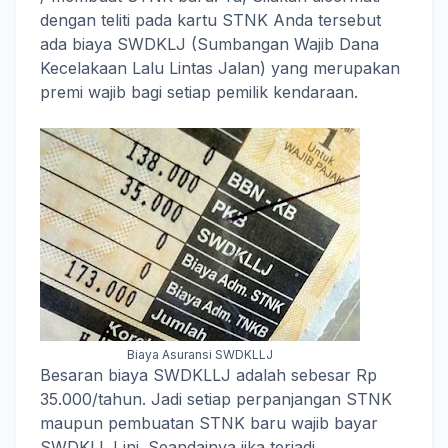
dengan teliti pada kartu STNK Anda tersebut
ada biaya SWDKLJ (Sumbangan Wajib Dana
Kecelakaan Lalu Lintas Jalan) yang merupakan
premi wajib bagi setiap pemilik kendaraan.
Biaya Asuransi SWDKLLJ
Besaran biaya SWDKLLJ adalah sebesar Rp
35.000/tahun. Jadi setiap perpanjangan STNK
maupun pembuatan STNK baru wajib bayar
SWDKLLJ ini. Seandainya jika terjadi