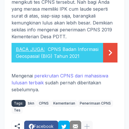
mengikuti tes CPNS tersebut. Nah bagi Anda
yang merasa memiliki IPK cum laude seperti
surat di atas, siap-siap saja, barangkali
kemungkinan lulus akan lebih besar. Demikian
sekilas info mengenai penerimaan CPNS 2019
Kementerian Desa PDTT.
BACA JUGA:
CPNS Badan Informasi
Geospasial (BIG) Tahun 2021
Mengenai
perekrutan CPNS dari mahasiswa
lulusan terbaik
sudah pernah diberitakan
sebelumnya.
Tags:
bkn
CPNS
Kementerian
Penerimaan CPNS
Tes
Facebook