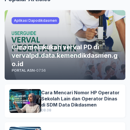
Aplikasi Dapodikdasmen
Cara melakukan verval PD di
vervalpd.data.kemendikdasmen.g
o.id
PORTAL ASN
-
07.56
Cara Mencari Nomor HP Operator
Sekolah Lain dan Operator Dinas
di SDM Data Dikdasmen
08.08