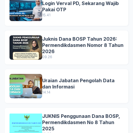
Login Verval PD, Sekarang Wajib
Pakai OTP
15.41
Juknis Dana BOSP Tahun 2026:
Permendikdasmen Nomor 8 Tahun
2026
09.26
Uraian Jabatan Pengolah Data
dan Informasi
14.14
JUKNIS Penggunaan Dana BOSP,
Permendikdasmen No 8 Tahun
2025