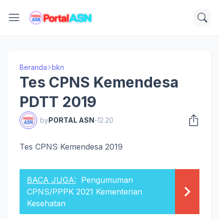
Beranda
bkn
Tes CPNS Kemendesa
PDTT 2019
by
PORTAL ASN
-
12.20
Tes CPNS Kemendesa 2019
BACA JUGA:
Pengumuman
CPNS/PPPK 2021 Kementerian
Kesehatan