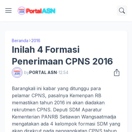
Beranda
2016
Inilah 4 Formasi
Penerimaan CPNS 2016
by
PORTAL ASN
-
12.54
Barangkali ini kabar yang ditunggu para
pelamar CPNS, pasalnya Kemenpan RB
memastikan tahun 2016 ini akan diadakan
rekrutmen CPNS. Deputi SDM Aparatur
Kementerian PANRB Setiawan Wangsaatmadja
mengatakan ada 4 kelompok formasi SDM yang
akan direkrut pada pengangkatan CPNS tahun