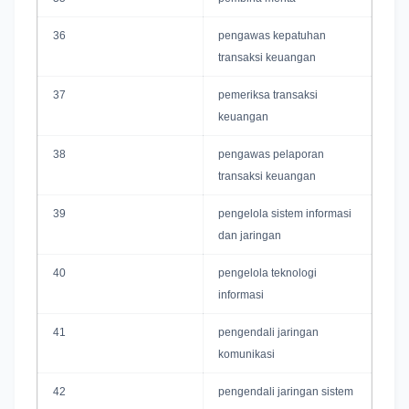
36
pengawas kepatuhan
transaksi keuangan
37
pemeriksa transaksi
keuangan
38
pengawas pelaporan
transaksi keuangan
39
pengelola sistem informasi
dan jaringan
40
pengelola teknologi
informasi
41
pengendali jaringan
komunikasi
42
pengendali jaringan sistem