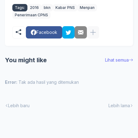
Tags:
2016
bkn
Kabar PNS
Menpan
Penerimaan CPNS
Facebook
You might like
Lihat semua
Error:
Tak ada hasil yang ditemukan
Lebih baru
Lebih lama