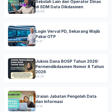
Sekolah Lain dan Operator Dinas
di SDM Data Dikdasmen
08.08
Login Verval PD, Sekarang Wajib
Pakai OTP
15.41
Juknis Dana BOSP Tahun 2026:
Permendikdasmen Nomor 8 Tahun
2026
09.26
Uraian Jabatan Pengolah Data
dan Informasi
14.14