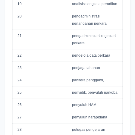
19
analisis sengketa peradilan
20
pengadministrasi
penanganan perkara
21
pengadministrasi registrasi
perkara
22
pengelola data perkara
23
penjaga tahanan
24
panitera pengganti,
25
penyidik, penyuluh narkoba
26
penyuluh HAM
27
penyuluh narapidana
28
petugas pengejaran