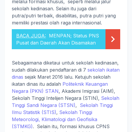
melalui formasi khusus, seperti melalui jalur
sekolah kedinasan. Selain itu juga dari
putra/putri terbaik, disabilitas, putra putri yang
memiliki prestasi olah raga internasional.
BACA JUGA:
MENPAN; Status PNS
Pusat dan Daerah Akan Disamakan
Sebagaimana diketaui untuk sekolah kedinasan,
sudah dilakukan pendaftaran di 7
sekolah ikatan
dinas
sejak Maret 2016 lalu. Ketujuh sekolah
ikatan dinas itu adalah
Politeknik Keuangan
Negara (PKN) STAN
, Akademi Imigrasi (AIM),
Sekolah Tinggi Intelijen Negara (STIN),
Sekolah
Tinggi Sandi Negara (STSN)
,
Sekolah Tinggi
Ilmu Statistik (STIS)
,
Sekolah Tinggi
Meteorologi, Klimatologi dan Geofisika
(STMKG)
. Selain itu, formasi khusus CPNS