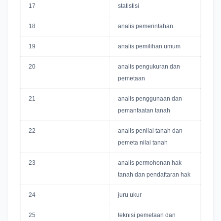
17
statistisi
18
analis pemerintahan
19
analis pemilihan umum
20
analis pengukuran dan
pemetaan
21
analis penggunaan dan
pemanfaatan tanah
22
analis penilai tanah dan
pemeta nilai tanah
23
analis permohonan hak
tanah dan pendaftaran hak
24
juru ukur
25
teknisi pemetaan dan