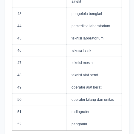
satelit
43
pengelola bengkel
44
pemeriksa laboratorium
45
teknisi laboratorium
46
teknisi listrik
47
teknisi mesin
48
teknisi alat berat
49
operator alat berat
50
operator kilang dan unitas
51
radiografer
52
penghulu