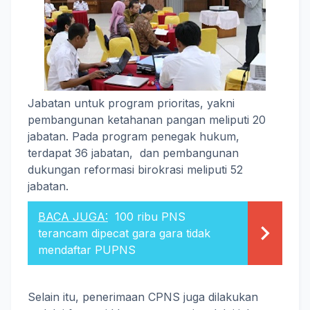
Jabatan untuk program prioritas, yakni
pembangunan ketahanan pangan meliputi 20
jabatan. Pada program penegak hukum,
terdapat 36 jabatan, dan pembangunan
dukungan reformasi birokrasi meliputi 52
jabatan.
BACA JUGA:
100 ribu PNS
terancam dipecat gara gara tidak
mendaftar PUPNS
Selain itu, penerimaan CPNS juga dilakukan