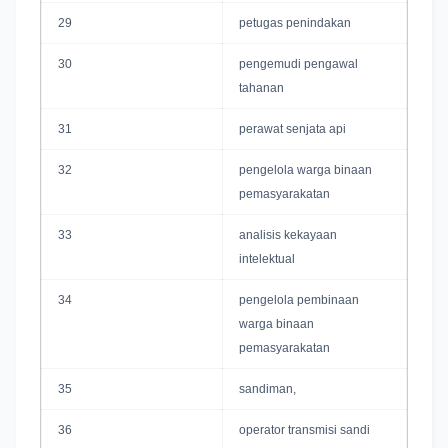
29
petugas penindakan
30
pengemudi pengawal
tahanan
31
perawat senjata api
32
pengelola warga binaan
pemasyarakatan
33
analisis kekayaan
intelektual
34
pengelola pembinaan
warga binaan
pemasyarakatan
35
sandiman,
36
operator transmisi sandi