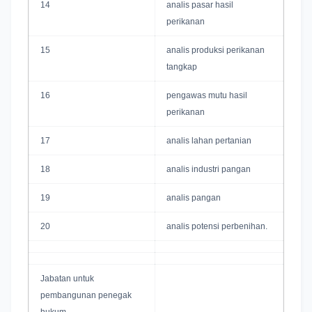
14
analis pasar hasil
perikanan
15
analis produksi perikanan
tangkap
16
pengawas mutu hasil
perikanan
17
analis lahan pertanian
18
analis industri pangan
19
analis pangan
20
analis potensi perbenihan.
Jabatan untuk
pembangunan penegak