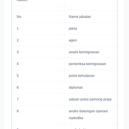
hukum
No
Nama jabatan
1
jaksa
2
agen
3
analis keimigrasian
4
pemeriksa keimigrasian
5
polisi kehutanan
6
diplomat
7
satuan polisi pamong praja
8
analis dukungan operasi
narkotika