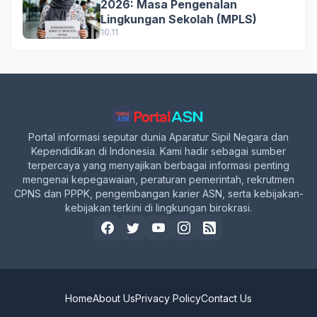
2026: Masa Pengenalan
Lingkungan Sekolah (MPLS)
10.11
Portal informasi seputar dunia Aparatur Sipil Negara dan
Kependidikan di Indonesia. Kami hadir sebagai sumber
terpercaya yang menyajikan berbagai informasi penting
mengenai kepegawaian, peraturan pemerintah, rekrutmen
CPNS dan PPPK, pengembangan karier ASN, serta kebijakan-
kebijakan terkini di lingkungan birokrasi.
Home
About Us
Privacy Policy
Contact Us