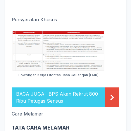
Persyaratan Khusus
Lowongan Kerja Otoritas Jasa Keuangan (OJK)
BACA JUGA:
BPS Akan Rekrut 800
Ribu Petugas Sensus
Cara Melamar
TATA CARA MELAMAR