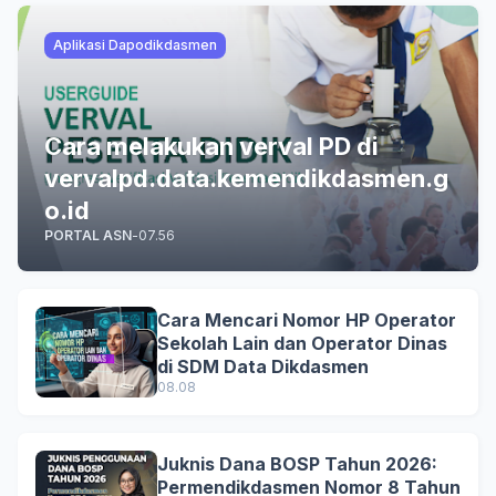
Aplikasi Dapodikdasmen
Cara melakukan verval PD di
vervalpd.data.kemendikdasmen.g
o.id
PORTAL ASN
-
07.56
Cara Mencari Nomor HP Operator
Sekolah Lain dan Operator Dinas
di SDM Data Dikdasmen
08.08
Juknis Dana BOSP Tahun 2026:
Permendikdasmen Nomor 8 Tahun