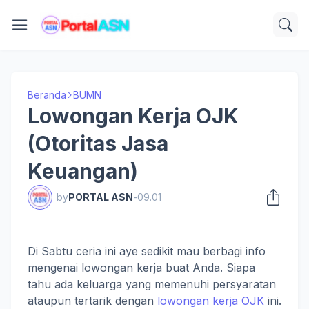
Beranda
BUMN
Lowongan Kerja OJK
(Otoritas Jasa
Keuangan)
by
PORTAL ASN
-
09.01
Di Sabtu ceria ini aye sedikit mau berbagi info
mengenai lowongan kerja buat Anda. Siapa
tahu ada keluarga yang memenuhi persyaratan
ataupun tertarik dengan
lowongan kerja OJK
ini.