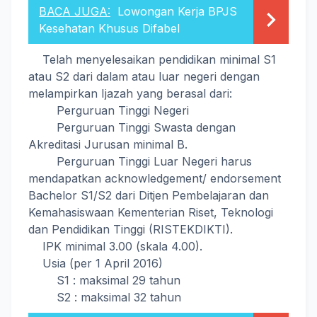
BACA JUGA:
Lowongan Kerja BPJS
Kesehatan Khusus Difabel
Telah menyelesaikan pendidikan minimal S1
atau S2 dari dalam atau luar negeri dengan
melampirkan Ijazah yang berasal dari:
Perguruan Tinggi Negeri
Perguruan Tinggi Swasta dengan
Akreditasi Jurusan minimal B.
Perguruan Tinggi Luar Negeri harus
mendapatkan acknowledgement/ endorsement
Bachelor S1/S2 dari Ditjen Pembelajaran dan
Kemahasiswaan Kementerian Riset, Teknologi
dan Pendidikan Tinggi (RISTEKDIKTI).
IPK minimal 3.00 (skala 4.00).
Usia (per 1 April 2016)
S1 : maksimal 29 tahun
S2 : maksimal 32 tahun