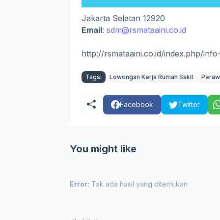
Jakarta Selatan 12920
Email
:
sdm@rsmataaini.co.id
http://rsmataaini.co.id/index.php/info
Tags:
Lowongan Kerja Rumah Sakit
Peraw
Facebook
Twitter
You might like
Error:
Tak ada hasil yang ditemukan