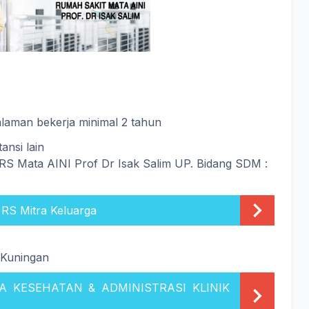
laman bekerja minimal 2 tahun
ansi lain
 RS Mata AINI Prof Dr Isak Salim UP. Bidang SDM :
 RS Mitra Keluarga
 Kuningan
 KESEHATAN & ADMINISTRASI KLINIK