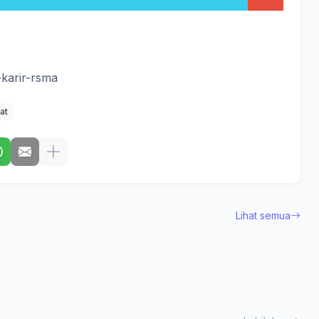
-karir-rsma
at
Lihat semua