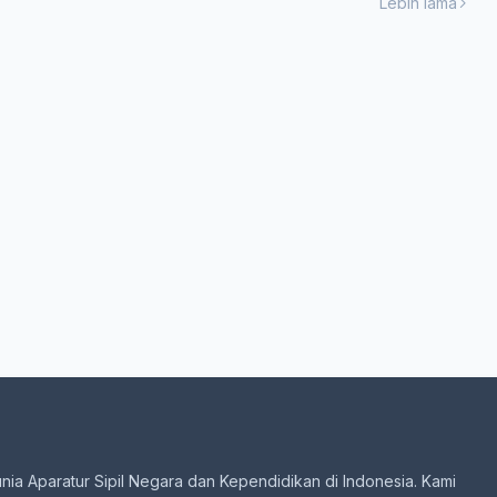
Lebih lama
unia Aparatur Sipil Negara dan Kependidikan di Indonesia. Kami