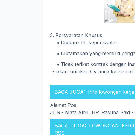
2. Persyaratan Khusus
Diploma III keperawatan
Diutamakan yang memiliki penga
Tidak terikat kontrak dengan inst
Silakan kirimkan CV anda ke alamat
BACA JUGA:
Info lowongan kerja
Alamat Pos
Jl. RS Mata AINI, HR. Rasuna Said -
BACA JUGA:
LOWONGAN KERJA
RSS