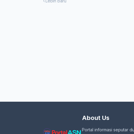
Lebih baru
About Us
Portal informasi seputar d