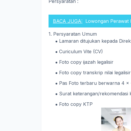
Persyaratan :
BACA JUGA:
Lowongan Perawa
1. Persyaratan Umum
Lamaran ditujukan kepada Direk
Curiculum Vite (CV)
Foto copy ijazah legalisir
Foto copy transkrip nilai legalisir
Pas Foto terbaru berwarna 4 x 
Surat keterangan/rekomendasi k
Foto copy KTP