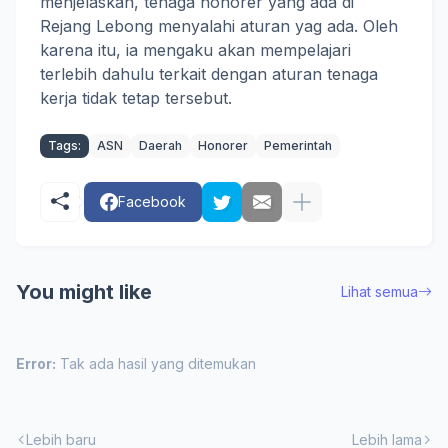
menjelaskan, tenaga honorer yang ada di
Rejang Lebong menyalahi aturan yag ada. Oleh
karena itu, ia mengaku akan mempelajari
terlebih dahulu terkait dengan aturan tenaga
kerja tidak tetap tersebut.
Tags:
ASN
Daerah
Honorer
Pemerintah
Facebook
You might like
Lihat semua
Error:
Tak ada hasil yang ditemukan
Lebih baru
Lebih lama