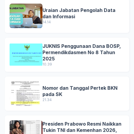
Uraian Jabatan Pengolah Data
dan Informasi
14.14
JUKNIS Penggunaan Dana BOSP,
Permendikdasmen No 8 Tahun
2025
10.39
Nomor dan Tanggal Pertek BKN
pada SK
21.34
Presiden Prabowo Resmi Naikkan
Tukin TNI dan Kemenhan 2026,