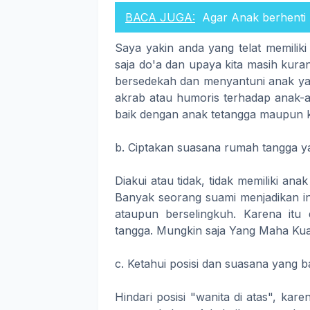
BACA JUGA:
Agar Anak berhenti
Saya yakin anda yang telat memili
saja do'a dan upaya kita masih kurang
bersedekah dan menyantuni anak yati
akrab atau humoris terhadap anak-an
baik dengan anak tetangga maupun k
b. Ciptakan suasana rumah tangga 
Diakui atau tidak, tidak memiliki an
Banyak seorang suami menjadikan in
ataupun berselingkuh. Karena it
tangga. Mungkin saja Yang Maha Kuas
c. Ketahui posisi dan suasana yang ba
Hindari posisi "wanita di atas", ka