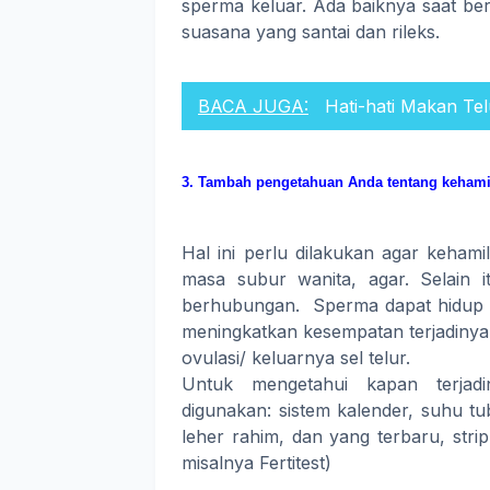
sperma keluar. Ada baiknya saat ber
suasana yang santai dan rileks.
BACA JUGA:
Hati-hati Makan Te
3. Tambah pengetahuan Anda tentang kehami
Hal ini perlu dilakukan agar kehamil
masa subur wanita, agar. Selain i
berhubungan. Sperma dapat hidup se
meningkatkan kesempatan terjadinya
ovulasi/ keluarnya sel telur.
Untuk mengetahui kapan terjad
digunakan: sistem kalender, suhu tub
leher rahim, dan yang terbaru, strip
misalnya Fertitest)