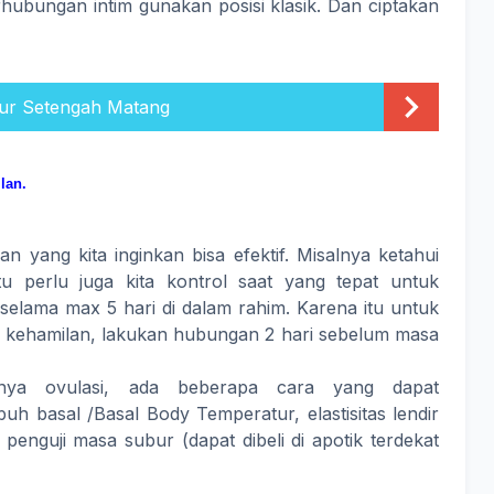
hubungan intim gunakan posisi klasik. Dan ciptakan
lur Setengah Matang
lan.
an yang kita inginkan bisa efektif. Misalnya ketahui
tu perlu juga kita kontrol saat yang tepat untuk
lama max 5 hari di dalam rahim. Karena itu untuk
 kehamilan, lakukan hubungan 2 hari sebelum masa
inya ovulasi, ada beberapa cara yang dapat
uh basal /Basal Body Temperatur, elastisitas lendir
 penguji masa subur (dapat dibeli di apotik terdekat