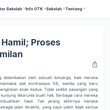
tor Sekolah
Info GTK
Sekolah
Tentang
 Hamil; Proses
milan
g didambakan oleh sebuah keluarga, baik mereka
 memakai alat kontrasepsi KB, wanita yang baru
nginkan anak kedua. Tidak sedikit pasangan yang
unjung dikarunia buah hati. Berbagai cara mereka
buahkan hasil. Tak jarang akhirnya mereka
agai jalan terakhir, yang saya yakin tidak semua