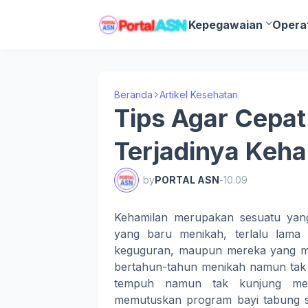
Kepegawaian
Opera
Beranda
Artikel Kesehatan
Tips Agar Cepat
Terjadinya Keha
by
PORTAL ASN
-
10.09
Kehamilan merupakan sesuatu yan
yang baru menikah, terlalu lama
keguguran, maupun mereka yang me
bertahun-tahun menikah namun tak k
tempuh namun tak kunjung mem
memutuskan program bayi tabung seb