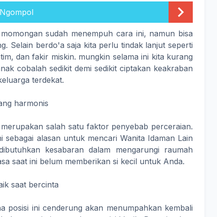
 Ngompol
ki momongan sudah menempuh cara ini, namun bisa
. Selain berdo'a saja kita perlu tindak lanjut seperti
m, dan fakir miskin. mungkin selama ini kita kurang
ak cobalah sedikit demi sedikit ciptakan keakraban
eluarga terdekat.
yang harmonis
ak merupakan salah satu faktor penyebab perceraian.
i sebagai alasan untuk mencari Wanita Idaman Lain
u dibutuhkan kesabaran dalam mengarungi raumah
a saat ini belum memberikan si kecil untuk Anda.
ik saat bercinta
rena posisi ini cenderung akan menumpahkan kembali