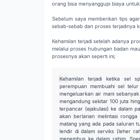
orang bisa menyanggupi biaya untuk
Sebelum saya memberikan tips agar 
sebab-sebab dan proses terjadinya k
Kehamilan terjadi setelah adanya pr
melalui proses hubungan badan maup
prosesnya akan seperti ini;
Kehamilan terjadi ketika sel
perempuan membuahi sel telur y
mengeluarkan air mani sebanyak 
mengandung sekitar 100 juta hingg
terpancar (ejakulasi) ke dalam pa
akan berlarian melintasi rongga
matang yang ada pada saluran tub
lendir di dalam serviks (leher r
menembus ke dalam rahim. Sperm