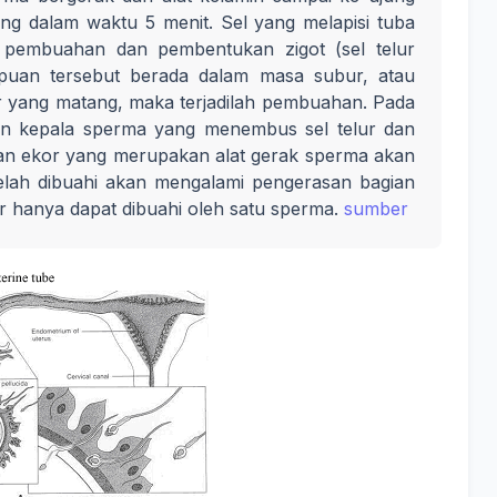
ong dalam waktu 5 menit. Sel yang melapisi tuba
a pembuahan dan pembentukan zigot (sel telur
mpuan tersebut berada dalam masa subur, atau
lur yang matang, maka terjadilah pembuahan. Pada
n kepala sperma yang menembus sel telur dan
agian ekor yang merupakan alat gerak sperma akan
 telah dibuahi akan mengalami pengerasan bagian
ur hanya dapat dibuahi oleh satu sperma.
sumber