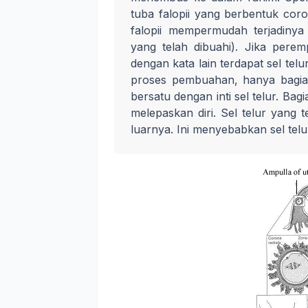
tuba falopii yang berbentuk cor
falopii mempermudah terjadiny
yang telah dibuahi). Jika pere
dengan kata lain terdapat sel te
proses pembuahan, hanya bagia
bersatu dengan inti sel telur. B
melepaskan diri. Sel telur yang
luarnya. Ini menyebabkan sel tel