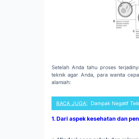
Setelah Anda tahu proses terjadiny
teknik agar Anda, para wanita cepa
alamiah:
BACA JUGA:
Dampak Negatif Tele
1. Dari aspek kesehatan dan pe