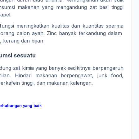
onsumsi makanan yang mengandung zat besi tinggi
 apel.
erfungsi meningkatkan kualitas dan kuantitas sperma
seorang calon ayah. Zinc banyak terkandung dalam
, kerang dan bijian
sumsi sesuatu
ng zat kimia yang banyak sedikitnya berpengaruh
lan. Hindari makanan berpengawet, junk food,
rkafein tinggi, dan makanan kalengan.
Berhubungan yang baik