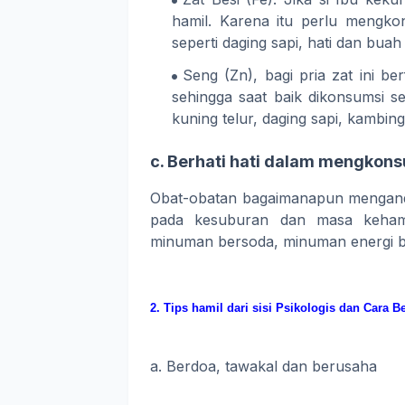
hamil. Karena itu perlu mengk
seperti daging sapi, hati dan buah
Seng (Zn), bagi pria zat ini b
sehingga saat baik dikonsumsi 
kuning telur, daging sapi, kambing
c. Berhati hati dalam mengkon
Obat-obatan bagaimanapun mengandu
pada kesuburan dan masa kehami
minuman bersoda, minuman energi be
2. Tips hamil dari sisi Psikologis dan Cara 
a. Berdoa, tawakal dan berusaha