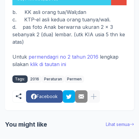
b. KK asli orang tua/Wali;dan
c. KTP-el asli kedua orang tuanya/wali.
d. pas foto Anak berwarna ukuran 2 x 3
sebanyak 2 (dua) lembar. (utk KIA usia 5 thn ke
atas)
Untuk
permendagri no 2 tahun 2016
lengkap
silakan
klik di tautan ini
Tags:
2016
Peraturan
Permen
Facebook
You might like
Lihat semua