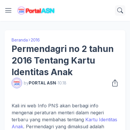
Beranda
2016
Permendagri no 2 tahun
2016 Tentang Kartu
Identitas Anak
by
PORTAL ASN
-
10.18
Kali ini web Info PNS akan berbagi info
mengenai peraturan menteri dalam negeri
terbaru yang membahas tentang
Kartu Identitas
Anak
. Permendagri yang dimaksud adalah