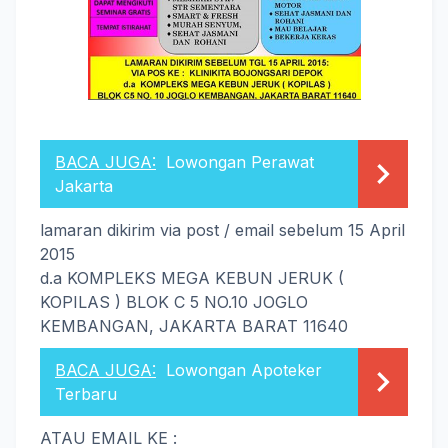
BACA JUGA:
Lowongan Perawat
Jakarta
lamaran dikirim via post / email sebelum 15 April
2015
d.a KOMPLEKS MEGA KEBUN JERUK (
KOPILAS ) BLOK C 5 NO.10 JOGLO
KEMBANGAN, JAKARTA BARAT 11640
BACA JUGA:
Lowongan Apoteker
Terbaru
ATAU EMAIL KE :