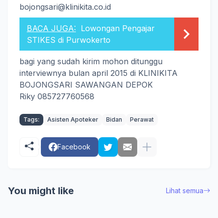
bojongsari@klinikita.co.id
BACA JUGA:
Lowongan Pengajar
STIKES di Purwokerto
bagi yang sudah kirim mohon ditunggu
interviewnya bulan april 2015 di KLINIKITA
BOJONGSARI SAWANGAN DEPOK
Riky 085727760568
Tags:
Asisten Apoteker
Bidan
Perawat
Facebook
You might like
Lihat semua