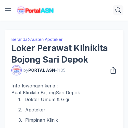
Beranda
Asisten Apoteker
Loker Perawat Klinikita
Bojong Sari Depok
by
PORTAL ASN
-
11.05
Info lowongan kerja :
Buat Klinikita BojongSari Depok
Dokter Umum & Gigi
Apoteker
Pimpinan Klinik