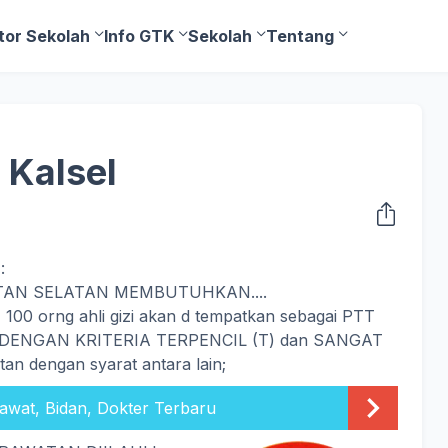
tor Sekolah
Info GTK
Sekolah
Tentang
 Kalsel
:
TAN SELATAN MEMBUTUHKAN....
100 orng ahli gizi akan d tempatkan sebagai PTT
ENGAN KRITERIA TERPENCIL (T) dan SANGAT
an dengan syarat antara lain;
awat, Bidan, Dokter Terbaru