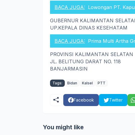
BACA JUGA:
Lowongan PT. Kapu
GUBERNUR KALIMANTAN SELATA
UP.KEPALA DINAS KESEHATAM
BACA JUGA:
Prima Multi Artha G
PROVINSI KALIMANTAN SELATAN
JL. BELITUNG DARAT NO. 118
BANJARMASIN
Tags:
Bidan
Kalsel
PTT
Facebook
Twitter
You might like