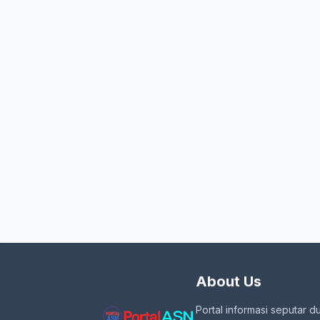
About Us
Portal informasi seputar d