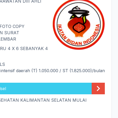
PERAWATAN DIII AHLI
FOTO COPY
AN SURAT
LEMBAR
U 4 X 6 SEBANYAK 4
LS
 intensif daerah (T) 1.050.000 / ST (1.825.000)/bulan
sel
 KESEHATAN KALIMANTAN SELATAN MULAI