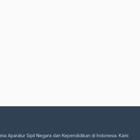
unia Aparatur Sipil Negara dan Kependidikan di Indonesia. Kami