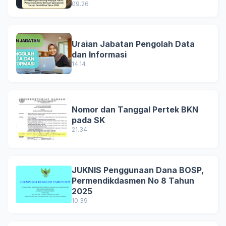
09.26
Uraian Jabatan Pengolah Data
dan Informasi
14.14
Nomor dan Tanggal Pertek BKN
pada SK
21.34
JUKNIS Penggunaan Dana BOSP,
Permendikdasmen No 8 Tahun
2025
10.39