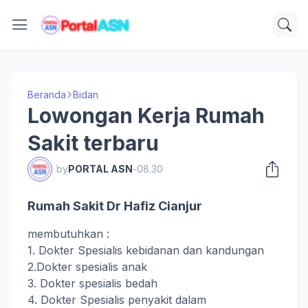
Beranda
Bidan
Lowongan Kerja Rumah
Sakit terbaru
by
PORTAL ASN
-
08.30
Rumah Sakit Dr Hafiz Cianjur
membutuhkan :
1. Dokter Spesialis kebidanan dan kandungan
2.Dokter spesialis anak
3. Dokter spesialis bedah
4. Dokter Spesialis penyakit dalam