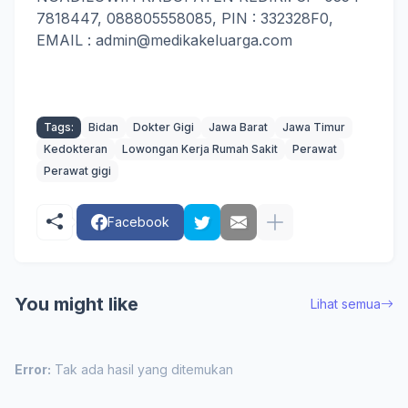
7818447, 088805558085, PIN : 332328F0,
EMAIL : admin@medikakeluarga.com
Tags:
Bidan
Dokter Gigi
Jawa Barat
Jawa Timur
Kedokteran
Lowongan Kerja Rumah Sakit
Perawat
Perawat gigi
Facebook
You might like
Lihat semua
Error:
Tak ada hasil yang ditemukan