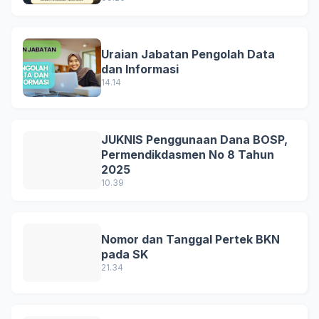
Uraian Jabatan Pengolah Data
dan Informasi
14.14
JUKNIS Penggunaan Dana BOSP,
Permendikdasmen No 8 Tahun
2025
10.39
Nomor dan Tanggal Pertek BKN
pada SK
21.34