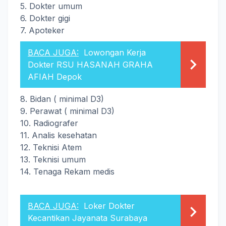
5. Dokter umum
6. Dokter gigi
7. Apoteker
BACA JUGA:
Lowongan Kerja
Dokter RSU HASANAH GRAHA
AFIAH Depok
8. Bidan ( minimal D3)
9. Perawat ( minimal D3)
10. Radiografer
11. Analis kesehatan
12. Teknisi Atem
13. Teknisi umum
14. Tenaga Rekam medis
BACA JUGA:
Loker Dokter
Kecantikan Jayanata Surabaya