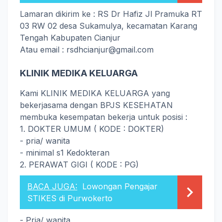
Lamaran dikirim ke : RS Dr Hafiz Jl Pramuka RT
03 RW 02 desa Sukamulya, kecamatan Karang
Tengah Kabupaten Cianjur
Atau email : rsdhcianjur@gmail.com
KLINIK MEDIKA KELUARGA
Kami KLINIK MEDIKA KELUARGA yang
bekerjasama dengan BPJS KESEHATAN
membuka kesempatan bekerja untuk posisi :
1. DOKTER UMUM ( KODE : DOKTER)
- pria/ wanita
- minimal s1 Kedokteran
2. PERAWAT GIGI ( KODE : PG)
BACA JUGA:
Lowongan Pengajar
STIKES di Purwokerto
- Pria/ wanita