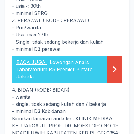
- usia < 30th
- minimal SPRG
3. PERAWAT ( KODE : PERAWAT)
- Pria/wanita
- Usia max 27th
- Single, tidak sedang bekerja dan kuliah
- minimal D3 perawat
BACA JUGA:
Lowongan Analis
Laboratorium RS Premier Bintaro
Jakarta
4. BIDAN (KODE: BIDAN)
- wanita
- single, tidak sedang kuliah dan / bekerja
- minimal D3 Kebidanan
Kirimkan lamaran anda ke : KLINIK MEDIKA
KELUARGA JL. PROF. DR. MOESTOPO NO. 19
NGADILUWIH KABUPATEN KEDIRI. CP: 0354-