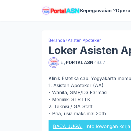
Kepegawaian
Opera
Beranda
Asisten Apoteker
Loker Asisten A
by
PORTAL ASN
-
16.07
Klinik Estetika cab. Yogyakarta mem
1. Asisten Apoteker (AA)
- Wanita, SMF/D3 Farmasi
- Memiliki STRTTK
2. Teknisi / GA Staff
- Pria, usia maksimal 30th
BACA JUGA:
Info lowongan kerja