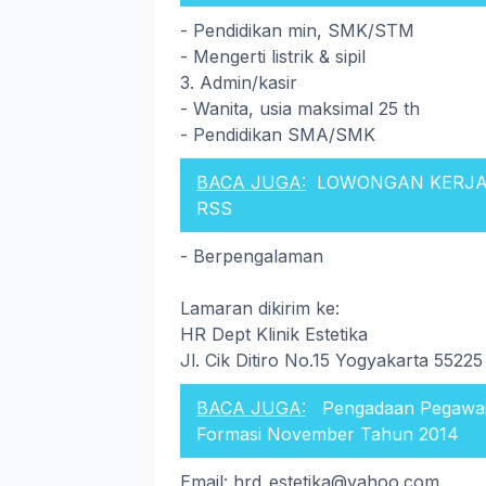
- Pendidikan min, SMK/STM
- Mengerti listrik & sipil
3. Admin/kasir
- Wanita, usia maksimal 25 th
- Pendidikan SMA/SMK
BACA JUGA:
LOWONGAN KERJA 
RSS
- Berpengalaman
Lamaran dikirim ke:
HR Dept Klinik Estetika
Jl. Cik Ditiro No.15 Yogyakarta 55225
BACA JUGA:
Pengadaan Pegawai
Formasi November Tahun 2014
Email: hrd_estetika@yahoo.com