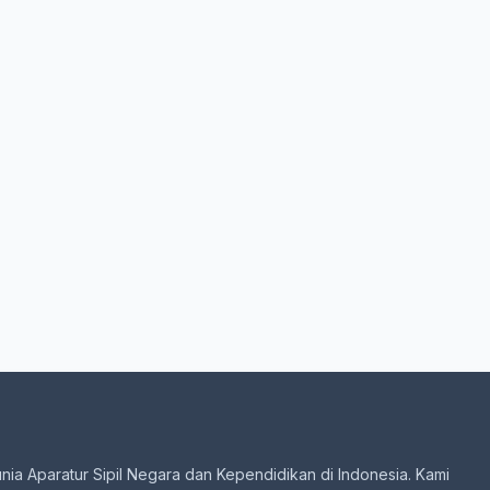
unia Aparatur Sipil Negara dan Kependidikan di Indonesia. Kami