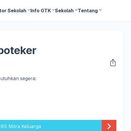
tor Sekolah
Info GTK
Sekolah
Tentang
poteker
butuhkan segera:
 RS Mitra Keluarga