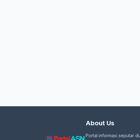
About Us
Portal informasi seputar d