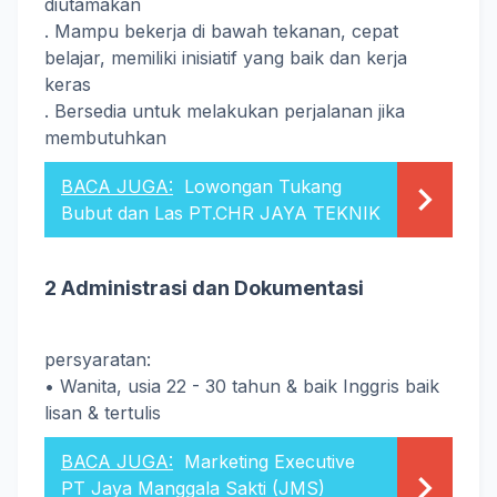
diutamakan
.
Mampu
bekerja di bawah tekanan
,
cepat
belajar
,
memiliki
inisiatif
yang baik
dan
kerja
keras
.
Bersedia
untuk melakukan
perjalanan
jika
membutuhkan
BACA JUGA:
Lowongan Tukang
Bubut dan Las PT.CHR JAYA TEKNIK
2
Administrasi
dan
Dokumentasi
persyaratan
:
•
Wanita, usia
22
-
30 tahun
&
baik Inggris
baik
lisan
&
tertulis
BACA JUGA:
Marketing Executive
PT Jaya Manggala Sakti (JMS)