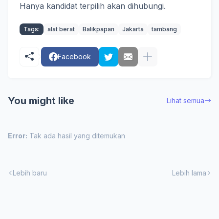
Hanya kandidat terpilih
akan dihubungi
.
Tags:
alat berat
Balikpapan
Jakarta
tambang
Facebook
You might like
Lihat semua
Error:
Tak ada hasil yang ditemukan
Lebih baru
Lebih lama