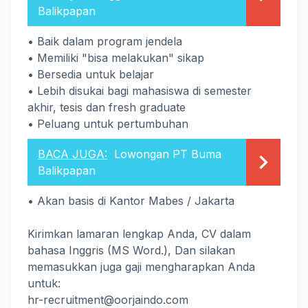
Balikpapan
•
Baik
dalam program
jendela
•
Memiliki
"
bisa melakukan" sikap
•
Bersedia
untuk belajar
•
Lebih disukai
bagi mahasiswa
di semester
akhir
,
tesis dan
fresh graduate
•
Peluang
untuk pertumbuhan
BACA JUGA:
Lowongan PT Buma
Balikpapan
•
Akan
basis
di Kantor
Mabes
/
Jakarta
Kirimkan lamaran
lengkap
Anda
,
CV
dalam
bahasa Inggris
(
MS Word
.
)
,
Dan
silakan
memasukkan
juga
gaji
mengharapkan
Anda
untuk
:
hr
-
recruitment@oorjaindo.com