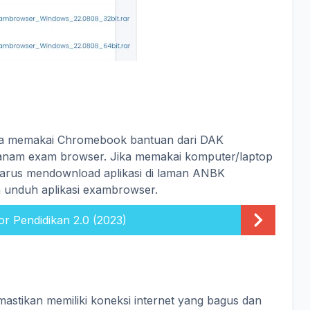
 Jika memakai Chromebook bantuan dari DAK
rtanam exam browser. Jika memakai komputer/laptop
 harus mendownload aplikasi di laman ANBK
an unduh aplikasi exambrowser.
r Pendidikan 2.0 (2023)
mastikan memiliki koneksi internet yang bagus dan