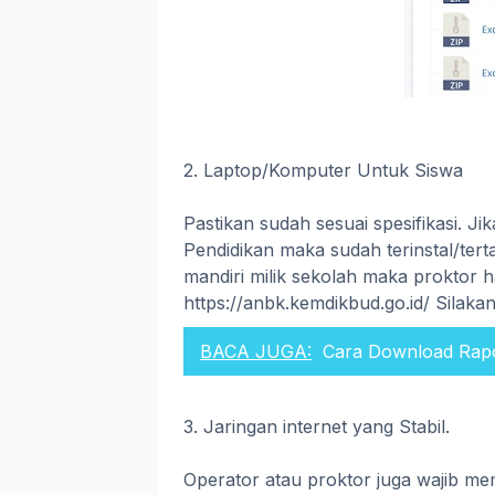
2. Laptop/Komputer Untuk Siswa
Pastikan sudah sesuai spesifikasi.
Pendidikan maka sudah terinstal/te
mandiri milik sekolah maka proktor
https://anbk.kemdikbud.go.id/ Silak
BACA JUGA:
Cara Download Rapo
3. Jaringan internet yang Stabil.
Operator atau proktor juga wajib me