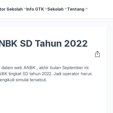
tor Sekolah
Info GTK
Sekolah
Tentang
ANBK SD Tahun 2022
n dalam web ANBK , akhir bulan September ini
NBK tingkat SD tahun 2022. Jadi operator harus
gikuti simulai tersebut.