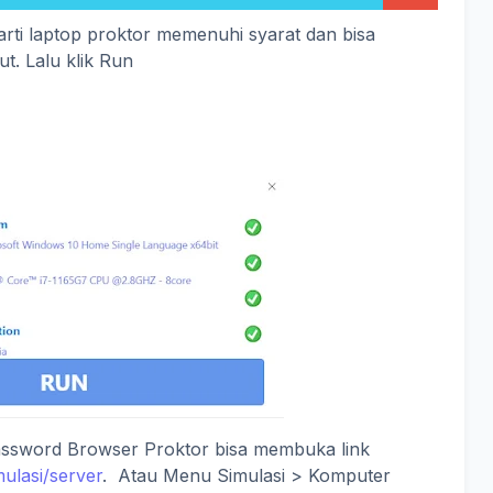
arti laptop proktor memenuhi syarat dan bisa
t. Lalu klik Run
ssword Browser Proktor bisa membuka link
mulasi/server
. Atau Menu Simulasi > Komputer