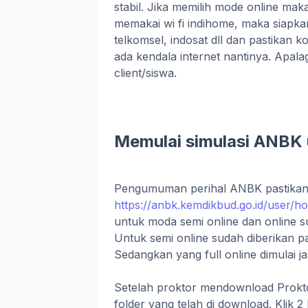
stabil. Jika memilih mode online maka
memakai wi fi indihome, maka siapkan 
telkomsel, indosat dll dan pastikan k
ada kendala internet nantinya. Apal
client/siswa.
Memulai simulasi ANBK 
Pengumuman perihal ANBK pastikan 
https://anbk.kemdikbud.go.id/user/h
untuk moda semi online dan online s
Untuk semi online sudah diberikan p
Sedangkan yang full online dimulai 
Setelah proktor mendownload Prokto
folder yang telah di download. Klik 2