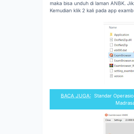
maka bisa unduh di laman ANBK. Jika s
Kemudian klik 2 kali pada app exam
BACA JUGA:
Standar Operasi
Madrasa