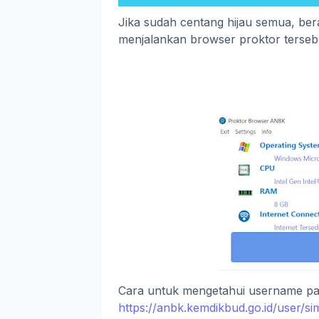
Jika sudah centang hijau semua, ber
menjalankan browser proktor tersebu
Cara untuk mengetahui username pa
https://anbk.kemdikbud.go.id/user/si