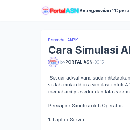
Kepegawaian
Opera
Beranda
ANBK
Cara Simulasi 
by
PORTAL ASN
-
09.15
Sesuai jadwal yang sudah ditetapka
sudah mulai dibuka simulasi untuk A
memahami prosedur dan tata cara men
Persiapan Simulasi oleh Operator.
1. Laptop Server.