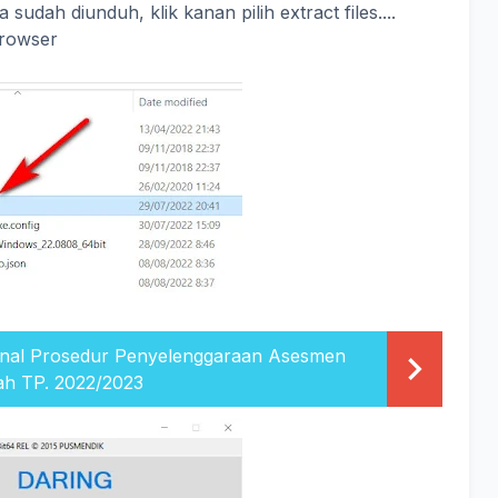
udah diunduh, klik kanan pilih extract files....
browser
onal Prosedur Penyelenggaraan Asesmen
h TP. 2022/2023