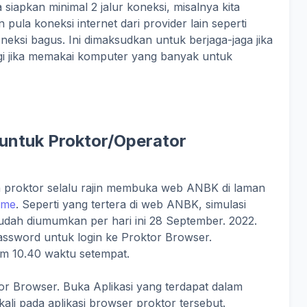
 siapkan minimal 2 jalur koneksi, misalnya kita
pula koneksi internet dari provider lain seperti
oneksi bagus. Ini dimaksudkan untuk berjaga-jaga jika
agi jika memakai komputer yang banyak untuk
untuk Proktor/Operator
proktor selalu rajin membuka web ANBK di laman
ome
. Seperti yang tertera di web ANBK, simulasi
udah diumumkan per hari ini 28 September. 2022.
assword untuk login ke Proktor Browser.
jam 10.40 waktu setempat.
r Browser. Buka Aplikasi yang terdapat dalam
 kali pada aplikasi browser proktor tersebut.