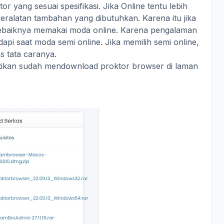
or yang sesuai spesifikasi. Jika Online tentu lebih
eralatan tambahan yang dibutuhkan. Karena itu jika
ebaiknya memakai moda online. Karena pengalaman
api saat moda semi online. Jika memilih semi online,
s tata caranya.
tikan sudah mendownload proktor browser di laman