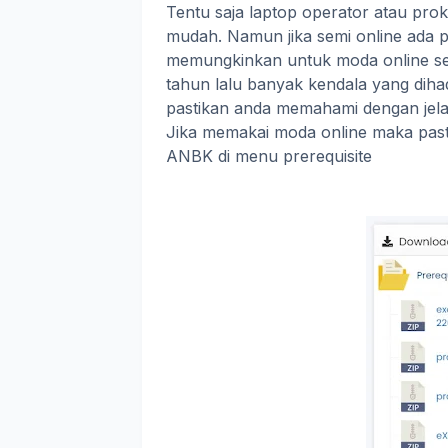
Tentu saja laptop operator atau prokt
mudah. Namun jika semi online ada p
memungkinkan untuk moda online s
tahun lalu banyak kendala yang dihad
pastikan anda memahami dengan jela
Jika memakai moda online maka pas
ANBK di menu prerequisite