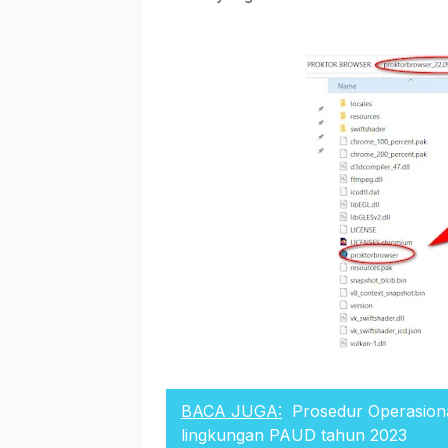
BACA JUGA:
Prosedur Operasiona
lingkungan PAUD tahun 2023