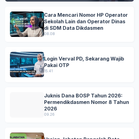
Cara Mencari Nomor HP Operator
Sekolah Lain dan Operator Dinas
di SDM Data Dikdasmen
08.08
Login Verval PD, Sekarang Wajib
Pakai OTP
15.41
Juknis Dana BOSP Tahun 2026:
Permendikdasmen Nomor 8 Tahun
2026
09.26