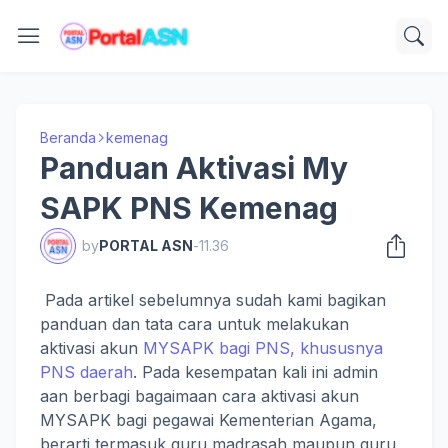
Beranda
kemenag
Panduan Aktivasi My
SAPK PNS Kemenag
by
PORTAL ASN
-
11.36
Pada artikel sebelumnya sudah kami bagikan
panduan dan tata cara untuk melakukan
aktivasi akun
MYSAPK bagi PNS, khususnya
PNS daerah
. Pada kesempatan kali ini admin
aan berbagi bagaimaan cara aktivasi akun
MYSAPK bagi pegawai Kementerian Agama,
berarti termasuk guru madrasah maupun guru