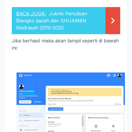
BACA JUGA:
Juknis Penulisan
Blangko Ijazah dan SHUAMBN
Madrasah 2019-2020
Jika berhasil maka akan tampil seperti di bawah
ini: