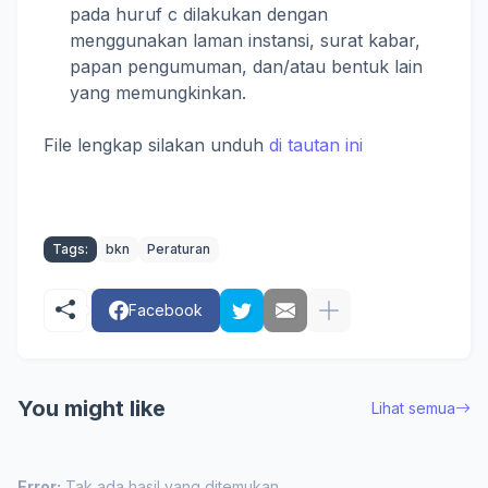
pada huruf c dilakukan dengan
menggunakan laman instansi, surat kabar,
papan pengumuman, dan/atau bentuk lain
yang memungkinkan.
File lengkap silakan unduh
di tautan ini
Tags:
bkn
Peraturan
Facebook
You might like
Lihat semua
Error:
Tak ada hasil yang ditemukan