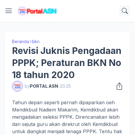
Beranda
bkn
Revisi Juknis Pengadaan
PPPK; Peraturan BKN No
18 tahun 2020
by
PORTAL ASN
-
20.25
Tahun depan seperti pernah dipaparkan oeh
Mendikbud Nadiem Makarim, Kemdikbud akan
mengadakan seleksi PPPK. Direncanakan lebih
dari sejuta guru akan direkrut oleh Kemdikbud
untuk diangkat menjadi tenaga PPPK. Tentu hak