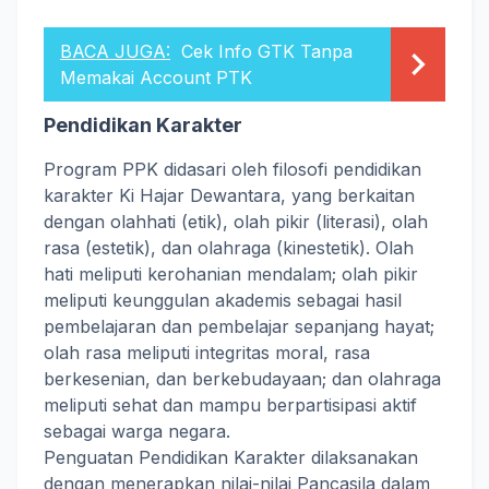
BACA JUGA:
Cek Info GTK Tanpa
Memakai Account PTK
Pendidikan Karakter
Program PPK didasari oleh filosofi pendidikan
karakter Ki Hajar Dewantara, yang berkaitan
dengan olahhati (etik), olah pikir (literasi), olah
rasa (estetik), dan olahraga (kinestetik). Olah
hati meliputi kerohanian mendalam; olah pikir
meliputi keunggulan akademis sebagai hasil
pembelajaran dan pembelajar sepanjang hayat;
olah rasa meliputi integritas moral, rasa
berkesenian, dan berkebudayaan; dan olahraga
meliputi sehat dan mampu berpartisipasi aktif
sebagai warga negara.
Penguatan Pendidikan Karakter dilaksanakan
dengan menerapkan nilai-nilai Pancasila dalam