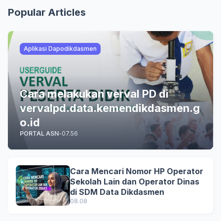
Popular Articles
Aplikasi Dapodikdasmen
Cara melakukan verval PD di
vervalpd.data.kemendikdasmen.g
o.id
PORTAL ASN
-
07.56
Cara Mencari Nomor HP Operator
Sekolah Lain dan Operator Dinas
di SDM Data Dikdasmen
08.08