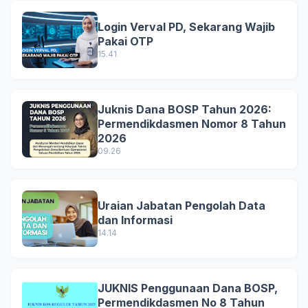
Login Verval PD, Sekarang Wajib
Pakai OTP
15.41
Juknis Dana BOSP Tahun 2026:
Permendikdasmen Nomor 8 Tahun
2026
09.26
Uraian Jabatan Pengolah Data
dan Informasi
14.14
JUKNIS Penggunaan Dana BOSP,
Permendikdasmen No 8 Tahun