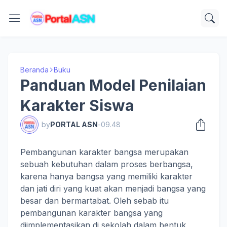
Beranda
Buku
Panduan Model Penilaian
Karakter Siswa
by
PORTAL ASN
-
09.48
Pembangunan karakter bangsa merupakan
sebuah kebutuhan dalam proses berbangsa,
karena hanya bangsa yang memiliki karakter
dan jati diri yang kuat akan menjadi bangsa yang
besar dan bermartabat. Oleh sebab itu
pembangunan karakter bangsa yang
diimplementasikan di sekolah dalam bentuk