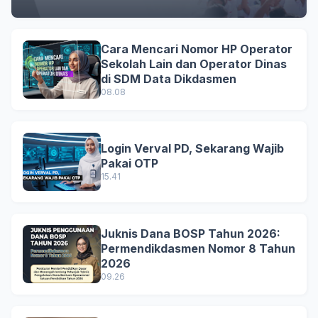
Cara Mencari Nomor HP Operator
Sekolah Lain dan Operator Dinas
di SDM Data Dikdasmen
08.08
Login Verval PD, Sekarang Wajib
Pakai OTP
15.41
Juknis Dana BOSP Tahun 2026:
Permendikdasmen Nomor 8 Tahun
2026
09.26