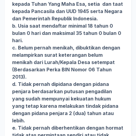
kepada Tuhan Yang Maha Esa, setia dan taat
kepada Pancasila dan UUD 1945 serta Negara
dan Pemerintah Republik Indonesia.
b. Usia saat mendaftar minimal 18 tahun 0
bulan 0 hari dan maksimal 35 tahun 0 bulan 0
hari.
c. Belum pernah menikah, dibuktikan dengan
melampirkan surat keterangan belum
menikah dari Lurah/Kepala Desa setempat
(Berdasarkan Perka BIN Nomor 06 Tahun
2013).
d. Tidak pernah dipidana dengan pidana
penjara berdasarkan putusan pengadilan
yang sudah mempunyai kekuatan hukum
yang tetap karena melakukan tindak pidana
dengan pidana penjara 2 (dua) tahun atau
lebih.
e. Tidak pernah diberhentikan dengan hormat
tidak atas permintaan sendiri atau tidak