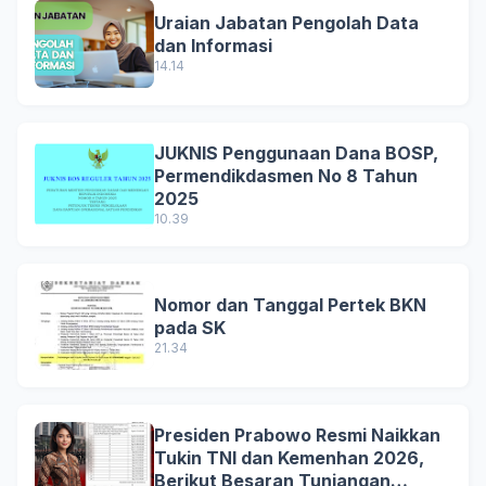
Uraian Jabatan Pengolah Data
dan Informasi
14.14
JUKNIS Penggunaan Dana BOSP,
Permendikdasmen No 8 Tahun
2025
10.39
Nomor dan Tanggal Pertek BKN
pada SK
21.34
Presiden Prabowo Resmi Naikkan
Tukin TNI dan Kemenhan 2026,
Berikut Besaran Tunjangan