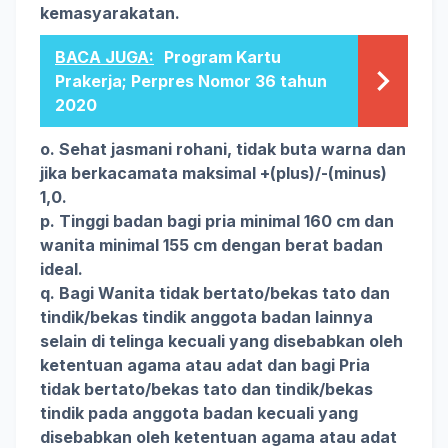
kemasyarakatan.
BACA JUGA:
Program Kartu
Prakerja; Perpres Nomor 36 tahun
2020
o. Sehat jasmani rohani, tidak buta warna dan
jika berkacamata maksimal +(plus)/-(minus)
1,0.
p. Tinggi badan bagi pria minimal 160 cm dan
wanita minimal 155 cm dengan berat badan
ideal.
q. Bagi Wanita tidak bertato/bekas tato dan
tindik/bekas tindik anggota badan lainnya
selain di telinga kecuali yang disebabkan oleh
ketentuan agama atau adat dan bagi Pria
tidak bertato/bekas tato dan tindik/bekas
tindik pada anggota badan kecuali yang
disebabkan oleh ketentuan agama atau adat