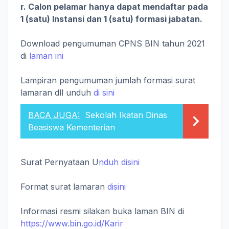
r. Calon pelamar hanya dapat mendaftar pada
1 (satu) Instansi dan 1 (satu) formasi jabatan.
Download pengumuman CPNS BIN tahun 2021
di
laman ini
Lampiran pengumuman jumlah formasi surat
lamaran dll unduh
di sini
BACA JUGA:
Sekolah Ikatan Dinas
Beasiswa Kementerian
Surat Pernyataan U
nduh disini
Format surat lamaran
disini
Informasi resmi silakan buka laman BIN di
https://www.bin.go.id/Karir