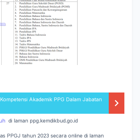
si Kompetensi Akademik PPG Dalam Jabatan
duh
di laman ppg.kemdikbud.go.id
itas PPGJ tahun 2023 secara online di laman