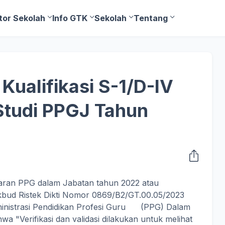
tor Sekolah
Info GTK
Sekolah
Tentang
 Kualifikasi S-1/D-IV
Studi PPGJ Tahun
ran PPG dalam Jabatan tahun 2022 atau
kbud Ristek Dikti Nomor 0869/B2/GT.00.05/2023
ministrasi Pendidikan Profesi Guru (PPG) Dalam
 "Verifikasi dan validasi dilakukan untuk melihat