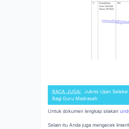
BACA JUGA:
Juknis Ujian Selek
Bagi Guru Madrasah
Untuk dokumen lengkap silakan
un
Selain itu Anda juga mengecek linier