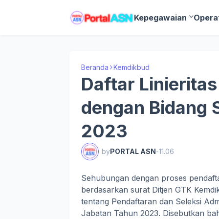
Kepegawaian
Opera
Beranda
Kemdikbud
Daftar Linieritas
dengan Bidang 
2023
by
PORTAL ASN
-
11.06
Sehubungan dengan proses pendafta
berdasarkan surat Ditjen GTK Kemdi
tentang Pendaftaran dan Seleksi Ad
Jabatan Tahun 2023. Disebutkan bahwa