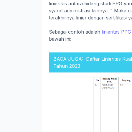
linieritas antara bidang studi PPG yan
syarat administrasi lainnya. " Maka d
terakhirnya linier dengan sertifikasi y
Sebagai contoh adalah
linieritas PP
bawah ini:
BACA JUGA:
Daftar Linieritas Ku
Tahun 2023