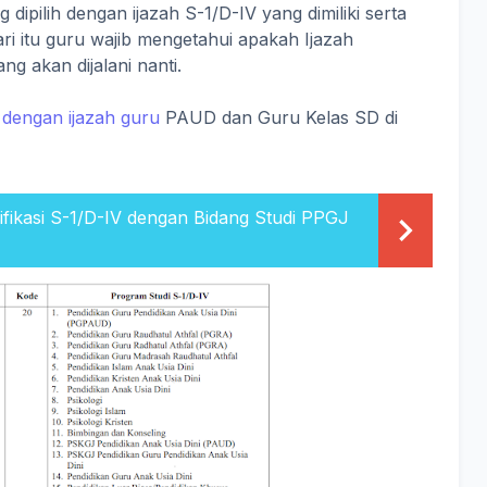
g dipilih dengan ijazah S-1/D-IV yang dimiliki serta
ari itu guru wajib mengetahui apakah Ijazah
ang akan dijalani nanti.
G dengan ijazah guru
PAUD dan Guru Kelas SD di
alifikasi S-1/D-IV dengan Bidang Studi PPGJ