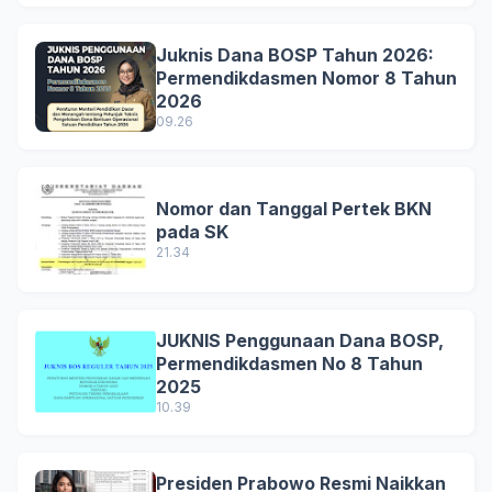
Juknis Dana BOSP Tahun 2026:
Permendikdasmen Nomor 8 Tahun
2026
09.26
Nomor dan Tanggal Pertek BKN
pada SK
21.34
JUKNIS Penggunaan Dana BOSP,
Permendikdasmen No 8 Tahun
2025
10.39
Presiden Prabowo Resmi Naikkan