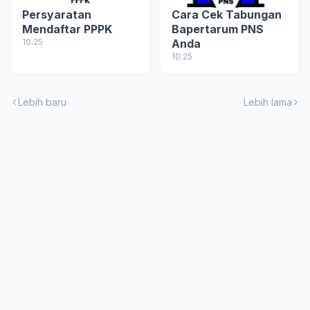
Persyaratan
Cara Cek Tabungan
Mendaftar PPPK
Bapertarum PNS
10.25
Anda
10.25
Lebih baru
Lebih lama