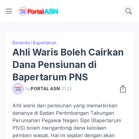
Beranda
Bapertarum
Ahli Waris Boleh Cairkan
Dana Pensiunan di
Bapertarum PNS
by
PORTAL ASN
-
21.23
Ahli waris dari pensiunan yang memarkirkan
dananya di Badan Pertimbangan Tabungan
Perumahan Pegawai Negeri Sipil (Bapertarum
PNS) boleh mengantongi dana kelolaan
pemberi wasiat. Hal ini sejalan dengan akan