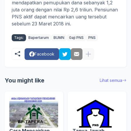
mendapatkan pemupukan dana sebanyak 1,2
juta orang dengan nilai Rp 2,6 triliun. Pensiunan
PNS aktif dapat mencairkan uang tersebut
sebelum 23 Maret 2018 ini.
Tags:
Bapertarum
BUMN
Gaji PNS
PNS
Facebook
You might like
Lihat semua
Cara Mencairkan
Tanya Jawab