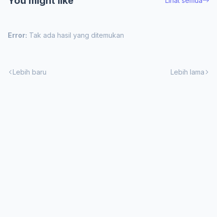
You might like
Lihat semua
Error:
Tak ada hasil yang ditemukan
Lebih baru
Lebih lama