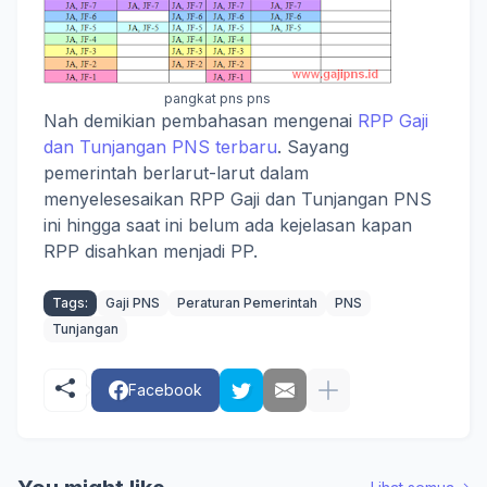
pangkat pns pns
Nah demikian pembahasan mengenai
RPP Gaji
dan Tunjangan PNS terbaru
. Sayang
pemerintah berlarut-larut dalam
menyelesesaikan RPP Gaji dan Tunjangan PNS
ini hingga saat ini belum ada kejelasan kapan
RPP disahkan menjadi PP.
Tags:
Gaji PNS
Peraturan Pemerintah
PNS
Tunjangan
Facebook