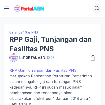
Beranda
Gaji PNS
RPP Gaji, Tunjangan dan
Fasilitas PNS
by
PORTAL ASN
-
10.58
RPP Gaji Tunjangan dan Fasilitas PNS
merupakan Rancangan Peraturan Pemerintah
dalam mengatur gaji dan tunjangan PNS
kedepannya. RPP ini sudah masuk dalam
pembahasan dan rencananya akan
diberlakukan efektif per 1 Januari 2018 atau 1
Januari 2019.