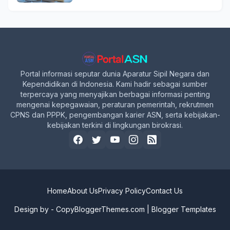
Portal informasi seputar dunia Aparatur Sipil Negara dan
Kependidikan di Indonesia. Kami hadir sebagai sumber
terpercaya yang menyajikan berbagai informasi penting
mengenai kepegawaian, peraturan pemerintah, rekrutmen
CPNS dan PPPK, pengembangan karier ASN, serta kebijakan-
kebijakan terkini di lingkungan birokrasi.
Home
About Us
Privacy Policy
Contact Us
Design by -
CopyBloggerThemes.com
|
Blogger Templates