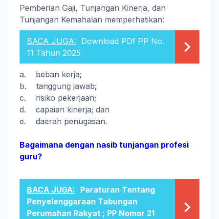
Pemberian Gaji, Tunjangan Kinerja, dan
Tunjangan Kemahalan memperhatikan:
BACA JUGA:
Download PDf PP No.
11 Tahun 2025
a. beban kerja;
b. tanggung jawab;
c. risiko pekerjaan;
d. capaian kinerja; dan
e. daerah penugasan.
Bagaimana dengan nasib tunjangan profesi
guru?
BACA JUGA:
Peraturan Tentang
Penyelenggaraan Tabungan
Perumahan Rakyat ; PP Nomor 21