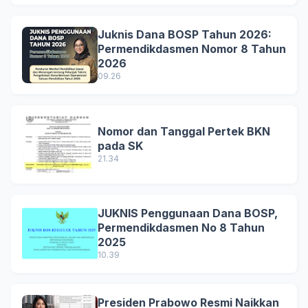
Juknis Dana BOSP Tahun 2026:
Permendikdasmen Nomor 8 Tahun
2026
09.26
Nomor dan Tanggal Pertek BKN
pada SK
21.34
JUKNIS Penggunaan Dana BOSP,
Permendikdasmen No 8 Tahun
2025
10.39
Presiden Prabowo Resmi Naikkan