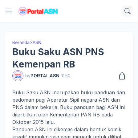
Beranda
ASN
Buku Saku ASN PNS
Kemenpan RB
by
PORTAL ASN
-
11.50
Buku Saku ASN merupakan buku panduan dan
pedoman pagi Aparatur Sipil negara ASN dan
PNS dalam bekerja. Buku panduan bagi ASN ini
diterbitkan oleh Kementerian PAN RB pada
Oktober 2015 lalu.
Panduan ASN ini dikemas dalam bentuk komik
kreatif mungkin saja agar menarik untuk dilihat