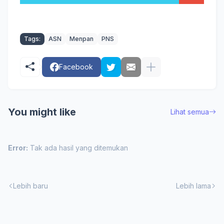
Tags:
ASN
Menpan
PNS
Facebook
You might like
Lihat semua
Error:
Tak ada hasil yang ditemukan
Lebih baru
Lebih lama