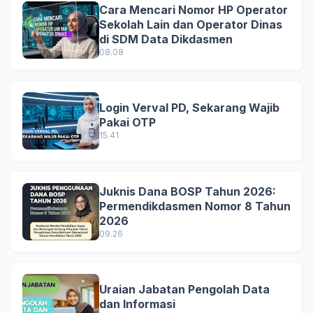
Cara Mencari Nomor HP Operator
Sekolah Lain dan Operator Dinas
di SDM Data Dikdasmen
08.08
Login Verval PD, Sekarang Wajib
Pakai OTP
15.41
Juknis Dana BOSP Tahun 2026:
Permendikdasmen Nomor 8 Tahun
2026
09.26
Uraian Jabatan Pengolah Data
dan Informasi