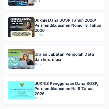
15.41
Juknis Dana BOSP Tahun 2026:
Permendikdasmen Nomor 8 Tahun
2026
09.26
Uraian Jabatan Pengolah Data
dan Informasi
14.14
JUKNIS Penggunaan Dana BOSP,
Permendikdasmen No 8 Tahun
2025
10.39