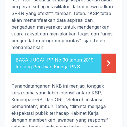
berperan sebagai fasilitator dalam mewujudkan
SP4N yang efektif”, tambah Teten. “KSP tetap
akan memanfaatkan data aspirasi dan
pengaduan masyarakat untuk mendengarkan
suara rakyat dan menjalankan tugas dan fungsi
pengendalian program prioritas”, ujar Teten
menambahkan.
BACA JUGA:
PP No 30 tahun 2019
tentang Penilaian Kinerja PNS
Penandatanganan NKB ini menjadi tonggak
kerja sama yang lebih intensif antara KSP,
Kemenpan-RB, dan ORI. “Seluruh instansi
pemerintah”, imbuh Teten, “diminta menjaga
ekspektasi publik terhadap Kabinet Kerja
dengan memberikan jawaban yang responsif
sebagai bentuk pelayanan terbaik kepada