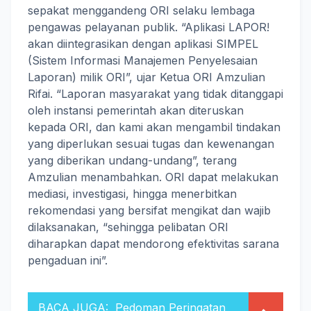
sepakat menggandeng ORI selaku lembaga
pengawas pelayanan publik. “Aplikasi LAPOR!
akan diintegrasikan dengan aplikasi SIMPEL
(Sistem Informasi Manajemen Penyelesaian
Laporan) milik ORI”, ujar Ketua ORI Amzulian
Rifai. “Laporan masyarakat yang tidak ditanggapi
oleh instansi pemerintah akan diteruskan
kepada ORI, dan kami akan mengambil tindakan
yang diperlukan sesuai tugas dan kewenangan
yang diberikan undang-undang”, terang
Amzulian menambahkan. ORI dapat melakukan
mediasi, investigasi, hingga menerbitkan
rekomendasi yang bersifat mengikat dan wajib
dilaksanakan, “sehingga pelibatan ORI
diharapkan dapat mendorong efektivitas sarana
pengaduan ini”.
BACA JUGA:
Pedoman Peringatan