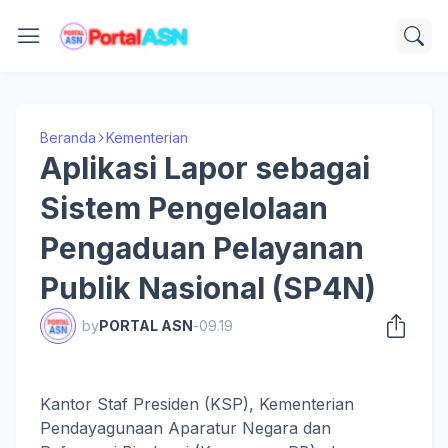
Beranda
Kementerian
Aplikasi Lapor sebagai
Sistem Pengelolaan
Pengaduan Pelayanan
Publik Nasional (SP4N)
by
PORTAL ASN
-
09.19
Kantor Staf Presiden (KSP), Kementerian
Pendayagunaan Aparatur Negara dan