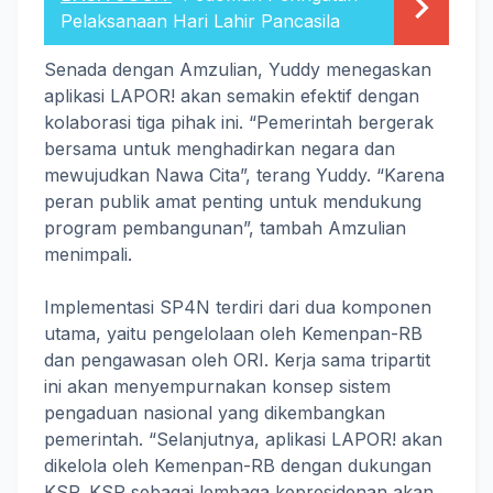
Pelaksanaan Hari Lahir Pancasila
Senada dengan Amzulian, Yuddy menegaskan
aplikasi LAPOR! akan semakin efektif dengan
kolaborasi tiga pihak ini. “Pemerintah bergerak
bersama untuk menghadirkan negara dan
mewujudkan Nawa Cita”, terang Yuddy. “Karena
peran publik amat penting untuk mendukung
program pembangunan”, tambah Amzulian
menimpali.
Implementasi SP4N terdiri dari dua komponen
utama, yaitu pengelolaan oleh Kemenpan-RB
dan pengawasan oleh ORI. Kerja sama tripartit
ini akan menyempurnakan konsep sistem
pengaduan nasional yang dikembangkan
pemerintah. “Selanjutnya, aplikasi LAPOR! akan
dikelola oleh Kemenpan-RB dengan dukungan
KSP. KSP sebagai lembaga kepresidenan akan