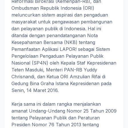
Reformasi Birokrasi (Kemenpan-RB), dan
Ombudsman Republik Indonesia (ORI)
meluncurkan sistem aspirasi dan pengaduan
masyarakat untuk pengawasan pembangunan
dan pelayanan publik di Indonesia. Hal ini
ditandai dengan penandatanganan Nota
Kesepahaman Bersama (NKB) tentang
Pemanfaatan Aplikasi LAPOR! sebagai Sistem
Pengelolaan Pengaduan Pelayanan Publik
Nasional (SP4N) oleh Kepala Staf Kepresidenan
Teten Masduki, Menteri PAN-RB Yuddy
Chrisnandi, dan Ketua ORI Amzulian Rifai di
Gedung Bina Graha Istana Kepresidenan pada
Senin, 14 Maret 2016.
Kerja sama ini dalam rangka menjalankan
amanat Undang-Undang Nomor 25 Tahun 2009
tentang Pelayanan Publik dan Peraturan
Presiden Nomor 76 Tahun 2013 tentang