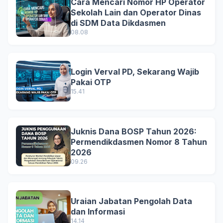
Cara Mencari Nomor HP Operator
Sekolah Lain dan Operator Dinas
di SDM Data Dikdasmen
08.08
Login Verval PD, Sekarang Wajib
Pakai OTP
15.41
Juknis Dana BOSP Tahun 2026:
Permendikdasmen Nomor 8 Tahun
2026
09.26
Uraian Jabatan Pengolah Data
dan Informasi
14.14