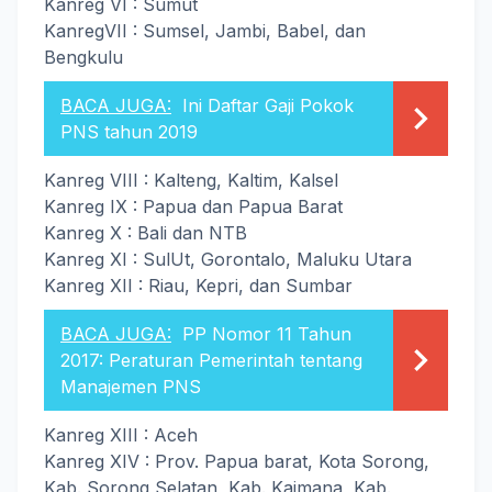
Kanreg VI : Sumut
KanregVII : Sumsel, Jambi, Babel, dan
Bengkulu
BACA JUGA:
Ini Daftar Gaji Pokok
PNS tahun 2019
Kanreg VIII : Kalteng, Kaltim, Kalsel
Kanreg IX : Papua dan Papua Barat
Kanreg X : Bali dan NTB
Kanreg XI : SulUt, Gorontalo, Maluku Utara
Kanreg XII : Riau, Kepri, dan Sumbar
BACA JUGA:
PP Nomor 11 Tahun
2017: Peraturan Pemerintah tentang
Manajemen PNS
Kanreg XIII : Aceh
Kanreg XIV : Prov. Papua barat, Kota Sorong,
Kab. Sorong Selatan, Kab. Kaimana, Kab.