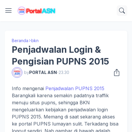
Beranda
bkn
Penjadwalan Login &
Pengisian PUPNS 2015
by
PORTAL ASN
-
23.30
Info mengenai
Penjadwalan PUPNS 2015
Barangkali karena semakin padatnya traffik
menuju situs pupns, sehingga BKN
mengeluarkan kebijakan penjadwalan login
PUPNS 2015. Memang di saat sekarang akses
ke portal PUPNS lumayan sulit. Terkadang bisa
logout sendiri. Nah gambar di bawah adalah