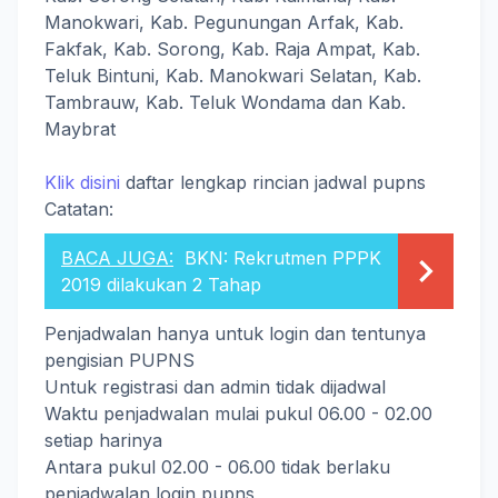
Manokwari, Kab. Pegunungan Arfak, Kab.
Fakfak, Kab. Sorong, Kab. Raja Ampat, Kab.
Teluk Bintuni, Kab. Manokwari Selatan, Kab.
Tambrauw, Kab. Teluk Wondama dan Kab.
Maybrat
Klik disini
daftar lengkap rincian jadwal pupns
Catatan:
BACA JUGA:
BKN: Rekrutmen PPPK
2019 dilakukan 2 Tahap
Penjadwalan hanya untuk login dan tentunya
pengisian PUPNS
Untuk registrasi dan admin tidak dijadwal
Waktu penjadwalan mulai pukul 06.00 - 02.00
setiap harinya
Antara pukul 02.00 - 06.00 tidak berlaku
penjadwalan login pupns