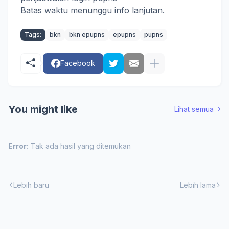
Batas waktu menunggu info lanjutan.
Tags:
bkn
bkn epupns
epupns
pupns
Facebook
You might like
Lihat semua
Error:
Tak ada hasil yang ditemukan
Lebih baru
Lebih lama