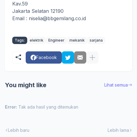
Kav.59
Jakarta Selatan 12190
Email : niselia@bbgemilang.co.id
Tags:
elektrik
Engineer
mekanik
sarjana
Facebook
You might like
Lihat semua
Error:
Tak ada hasil yang ditemukan
Lebih baru
Lebih lama