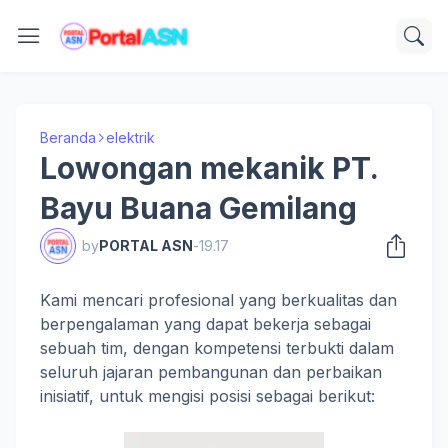
Beranda
elektrik
Lowongan mekanik PT.
Bayu Buana Gemilang
by
PORTAL ASN
-
19.17
Kami mencari profesional yang berkualitas dan
berpengalaman yang dapat bekerja sebagai
sebuah tim, dengan kompetensi terbukti dalam
seluruh jajaran pembangunan dan perbaikan
inisiatif, untuk mengisi posisi sebagai berikut: