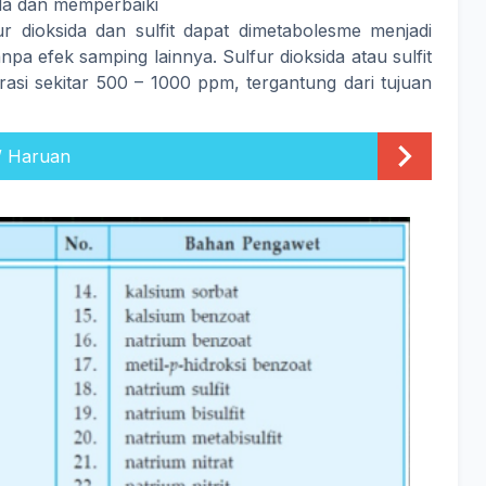
ida dan memperbaiki
r dioksida dan sulfit dapat dimetabolesme menjadi
anpa efek samping lainnya. Sulfur dioksida atau sulfit
asi sekitar 500 – 1000 ppm, tergantung dari tujuan
/ Haruan