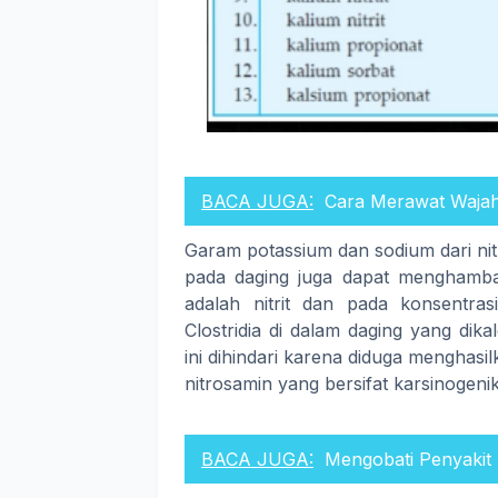
BACA JUGA:
Cara Merawat Wajah
Garam potassium dan sodium dari nit
pada daging juga dapat menghamb
adalah nitrit dan pada konsentr
Clostridia di dalam daging yang dik
ini dihindari karena diduga menghasi
nitrosamin yang bersifat karsinogen
BACA JUGA:
Mengobati Penyakit 