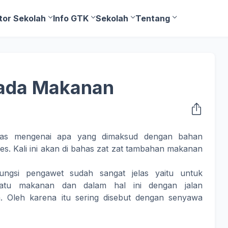
tor Sekolah
Info GTK
Sekolah
Tentang
pada Makanan
bahas mengenai apa yang dimaksud dengan bahan
s. Kali ini akan di bahas zat zat tambahan makanan
fungsi pengawet sudah sangat jelas yaitu untuk
tu makanan dan dalam hal ini dengan jalan
 Oleh karena itu sering disebut dengan senyawa