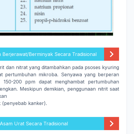
 Berjerawat/Berminyak Secara Tradisional
rit dan nitrat yang ditambahkan pada psoses kyuring
at pertumbuhan mikroba. Senyawa yang berperan
asi 150-200 ppm dapat menghambat pertumbuhan
alengkan. Meskipun demikian, penggunaan nitrit saat
lkan
ik (penyebab kanker).
Asam Urat Secara Tradisional