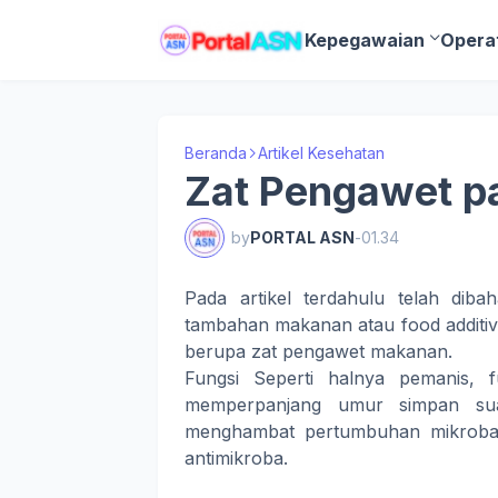
Kepegawaian
Opera
Beranda
Artikel Kesehatan
Zat Pengawet 
by
PORTAL ASN
-
01.34
Pada artikel terdahulu telah di
tambahan makanan atau food additive
berupa zat pengawet makanan.
Fungsi Seperti halnya pemanis, 
memperpanjang umur simpan sua
menghambat pertumbuhan mikroba.
antimikroba.