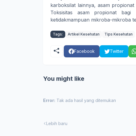
karboksilat lainnya, asam propionat 
Toksisitas asam propionat bagi 
ketidakmampuan mikroba-mikroba te
Tags:
Artikel Kesehatan
Tips Kesehatan
Facebook
Twitter
You might like
Error:
Tak ada hasil yang ditemukan
Lebih baru