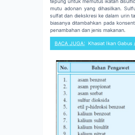
tepung untuk memutus ikatan disulf
mutu adonan yang dihasilkan. Sulfu
sulfat dan diekskresi ke dalam urin t
biasanya ditambahkan pada konsentr
penambahan dan jenis makanan.
BACA JUGA:
Khasiat Ikan Gabus 