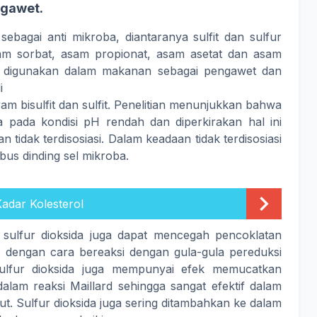
ngawet.
ebagai anti mikroba, diantaranya sulfit dan sulfur
 asam sorbat, asam propionat, asam asetat dan asam
ma digunakan dalam makanan sebagai pengawet dan
i
am bisulfit dan sulfit. Penelitian menunjukkan bahwa
rja pada kondisi pH rendah dan diperkirakan hal ini
tidak terdisosiasi. Dalam keadaan tidak terdisosiasi
bus dinding sel mikroba.
adar Kolesterol
 sulfur dioksida juga dapat mencegah pencoklatan
tu dengan cara bereaksi dengan gula-gula pereduksi
ulfur dioksida juga mempunyai efek memucatkan
alam reaksi Maillard sehingga sangat efektif dalam
t. Sulfur dioksida juga sering ditambahkan ke dalam