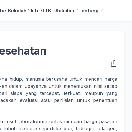
tor Sekolah
Info GTK
Sekolah
Tentang
esehatan
na hidup, manusia berusaha untuk mencari harga
kan dalam upayanya untuk menentukan nilai setiap
cari siapa yang tercepat, terkuat, maupun yang
iadakan evaluasi atau penilaian untuk penentuan
an riset laboratorium untuk mencari harga pasaran
tubuh manusia seperti karbon, hidrogen, oksigen,