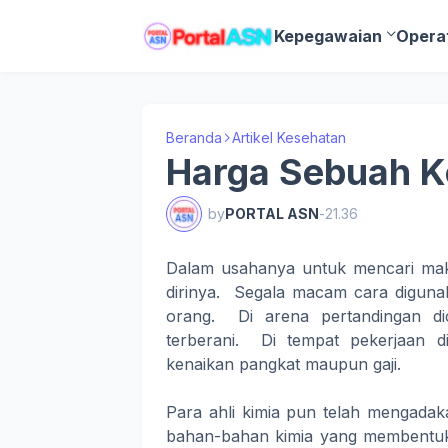
Kepegawaian
Opera
Beranda
Artikel Kesehatan
Harga Sebuah K
by
PORTAL ASN
-
21.36
Dalam usahanya untuk mencari mak
dirinya. Segala macam cara diguna
orang. Di arena pertandingan di
terberani. Di tempat pekerjaan d
kenaikan pangkat maupun gaji.
Para ahli kimia pun telah mengadak
bahan-bahan kimia yang membentuk 