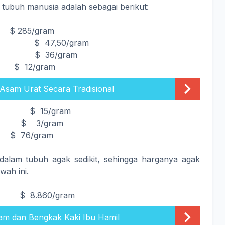
tubuh manusia adalah sebagai berikut:
85/gram
,50/gram
36/gram
2/gram
Asam Urat Secara Tradisional
5/gram
/gram
$ 76/gram
alam tubuh agak sedikit, sehingga harganya agak
wah ini.
.860/gram
am dan Bengkak Kaki Ibu Hamil