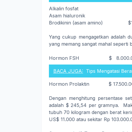
Alkalin fosfat $ 
Asam hialuronik $ 
Brodikinin (asam amino) $12
Yang cukup mengagetkan adalah du
yang memang sangat mahal seperti ber
Hormon FSH $ 8.000.00
BACA JUGA:
Tips Mengatasi Ber
Hormon Prolaktin $ 17.500.0
Dengan menghitung persentase set
adalah $ 245,54 per gramnya. Maka
tubuh 70 kilogram dengan berat kering
US$ 11.000 atau sekitar Rp 103.000.