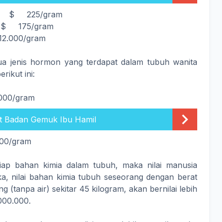
225/gram
175/gram
.000/gram
a jenis hormon yang terdapat dalam tubuh wanita
ikut ini:
0/gram
at Badan Gemuk Ibu Hamil
00/gram
iap bahan kimia dalam tubuh, maka nilai manusia
, nilai bahan kimia tubuh seseorang dengan berat
 (tanpa air) sekitar 45 kilogram, akan bernilai lebih
000.000.