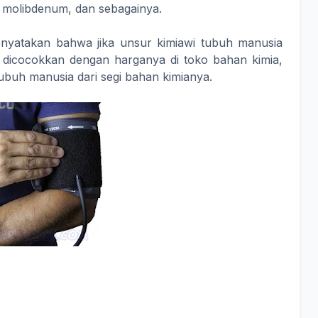
m, molibdenum, dan sebagainya.
menyatakan bahwa jika unsur kimiawi tubuh manusia
lu dicocokkan dengan harganya di toko bahan kimia,
ubuh manusia dari segi bahan kimianya.