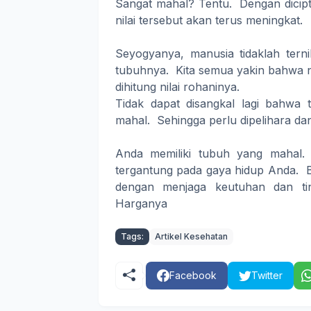
Sangat mahal? Tentu. Dengan dicipt
nilai tersebut akan terus meningkat.
Seyogyanya, manusia tidaklah terni
tubuhnya. Kita semua yakin bahwa nil
dihitung nilai rohaninya.
Tidak dapat disangkal lagi bahwa
mahal. Sehingga perlu dipelihara dan
Anda memiliki tubuh yang mahal.
tergantung pada gaya hidup Anda. B
dengan menjaga keutuhan dan tin
Harganya
Tags:
Artikel Kesehatan
Facebook
Twitter