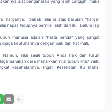
akannya alat penganalisis yang lebih canggih, maka
lai harganya. Sebab nilai di atas barulah “harga”
ai napas hidupnya bernilai lebih dari itu. Belum lagi
 tubuh manusia adalah “harta benda” yang sangat
 dijaga keutuhannya dengan baik dan hati-hati.
 Namun, nilai sejati tubuh Anda naik dan turun
agaimanakah cara menaikkan nilai tubuh kita? Yaitu
gkat kesehatannya. Ingat, Kesehatan Itu Mahal