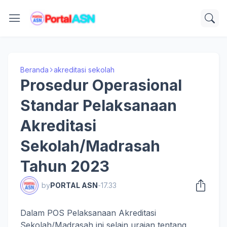
Beranda
akreditasi sekolah
Prosedur Operasional
Standar Pelaksanaan
Akreditasi
Sekolah/Madrasah
Tahun 2023
by
PORTAL ASN
-
17.33
Dalam POS Pelaksanaan Akreditasi
Sekolah/Madrasah ini selain uraian tentang