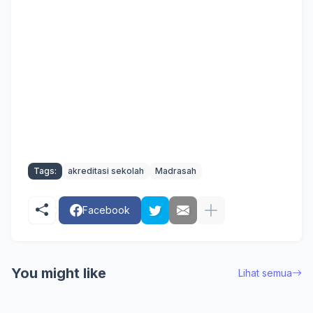
Tags:
akreditasi sekolah
Madrasah
Facebook
You might like
Lihat semua