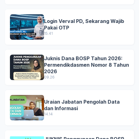
Login Verval PD, Sekarang Wajib
Pakai OTP
15.41
Juknis Dana BOSP Tahun 2026:
Permendikdasmen Nomor 8 Tahun
2026
09.26
Uraian Jabatan Pengolah Data
dan Informasi
14.14
JUKNIS Penggunaan Dana BOSP,