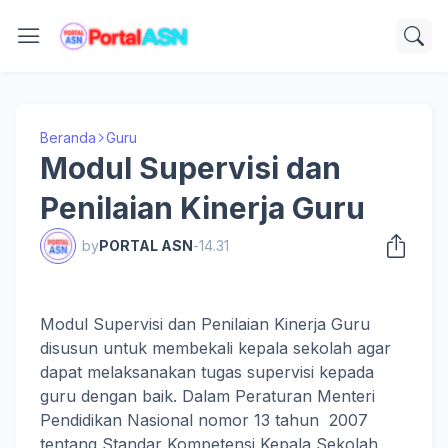
Beranda
Guru
Modul Supervisi dan
Penilaian Kinerja Guru
by
PORTAL ASN
-
14.31
Modul Supervisi dan Penilaian Kinerja Guru
disusun untuk membekali kepala sekolah agar
dapat melaksanakan tugas supervisi kepada
guru dengan baik. Dalam Peraturan Menteri
Pendidikan Nasional nomor 13 tahun 2007
tentang Standar Kompetensi Kepala Sekolah