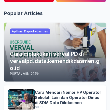
Popular Articles
Aplikasi Dapodikdasmen
Cara melakukan verval PD di
vervalpd.data.kemendikdasmen.g
o.id
PORTAL ASN
-
07.56
Cara Mencari Nomor HP Operator
Sekolah Lain dan Operator Dinas
di SDM Data Dikdasmen
08.08