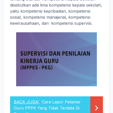
disebutkan ada lima kompetensi kepala sekolah,
yaitu kompetensi kepribadian, kompetensi
sosial, kompetensi manajerial, kompetensi
kewirausahaan, dan kompetensi supervisi.
BACA JUGA:
Cara Lapor Pelamar
Guru PPPK Yang Tidak Terdata Di