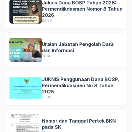
Juknis Dana BOSP Tahun 2026:
Permendikdasmen Nomor 8 Tahun
2026
09.26
Uraian Jabatan Pengolah Data
dan Informasi
14.14
JUKNIS Penggunaan Dana BOSP,
Permendikdasmen No 8 Tahun
2025
10.39
Nomor dan Tanggal Pertek BKN
pada SK