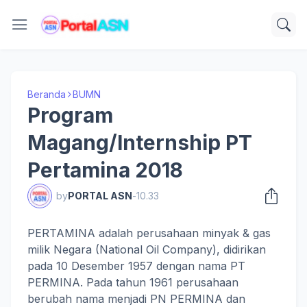
Beranda
BUMN
Program
Magang/Internship PT
Pertamina 2018
by
PORTAL ASN
-
10.33
PERTAMINA adalah perusahaan minyak & gas
milik Negara (National Oil Company), didirikan
pada 10 Desember 1957 dengan nama PT
PERMINA. Pada tahun 1961 perusahaan
berubah nama menjadi PN PERMINA dan