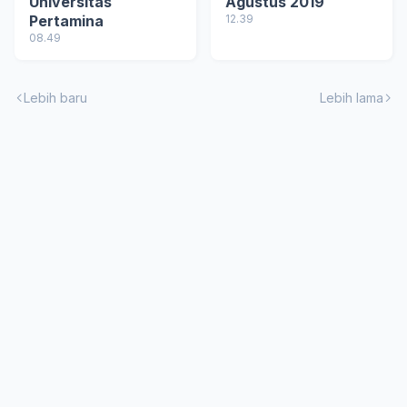
Universitas
Agustus 2019
Pertamina
12.39
08.49
Lebih baru
Lebih lama