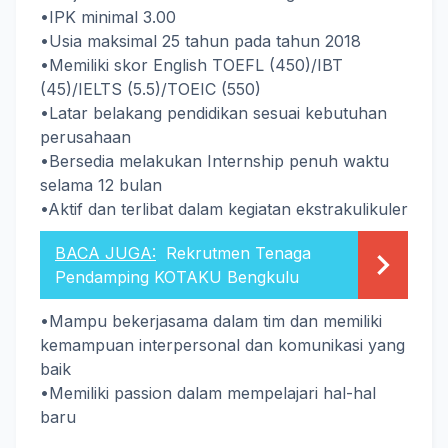
•IPK minimal 3.00
•Usia maksimal 25 tahun pada tahun 2018
•Memiliki skor English TOEFL (450)/IBT
(45)/IELTS (5.5)/TOEIC (550)
•Latar belakang pendidikan sesuai kebutuhan
perusahaan
•Bersedia melakukan Internship penuh waktu
selama 12 bulan
•Aktif dan terlibat dalam kegiatan ekstrakulikuler
BACA JUGA:
Rekrutmen Tenaga
Pendamping KOTAKU Bengkulu
•Mampu bekerjasama dalam tim dan memiliki
kemampuan interpersonal dan komunikasi yang
baik
•Memiliki passion dalam mempelajari hal-hal
baru