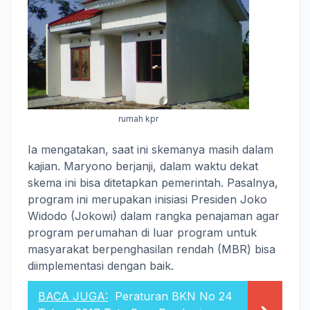
rumah kpr
Ia mengatakan, saat ini skemanya masih dalam
kajian. Maryono berjanji, dalam waktu dekat
skema ini bisa ditetapkan pemerintah. Pasalnya,
program ini merupakan inisiasi Presiden Joko
Widodo (Jokowi) dalam rangka penajaman agar
program perumahan di luar program untuk
masyarakat berpenghasilan rendah (MBR) bisa
diimplementasi dengan baik.
BACA JUGA:
Peraturan BKN No 24