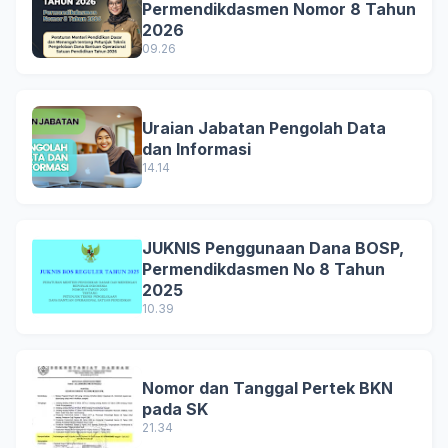
Permendikdasmen Nomor 8 Tahun
2026
09.26
Uraian Jabatan Pengolah Data
dan Informasi
14.14
JUKNIS Penggunaan Dana BOSP,
Permendikdasmen No 8 Tahun
2025
10.39
Nomor dan Tanggal Pertek BKN
pada SK
21.34