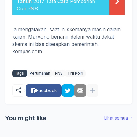
Tahun 2017 Tata Cara Pemberian
Cuti PNS
Ia mengatakan, saat ini skemanya masih dalam
kajian. Maryono berjanji, dalam waktu dekat
skema ini bisa ditetapkan pemerintah.
kompas.com
Tags:
Perumahan
PNS
TNI Polri
Facebook
You might like
Lihat semua