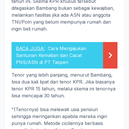
tahun ini. Skema KPR khusus tersebut
ditegaskan Bambang bukan sebagai kewajiban,
melainkan fasilitas jika ada ASN atau anggota
TNI/Polri yang belum mempunyai rumah dan
ingin beli rumah.
BACA JUGA:
Cara Mengajukan
Santunan Kematian dan Cacat
PNS/ASN di PT Taspen
Tenor yang lebih panjang, menurut Bambang,
bisa dua kali lipat dari tenor KPR. Jika biasanya
tenor KPR 15 tahun, melalui skema ini tenornya
bisa mencapai 30 tahun.
"(Tenornya) bisa melewati usia pensiun
sehingga meringankan apabila mereka ingin
punya rumah. Metode cicilannya berbasis