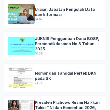
Uraian Jabatan Pengolah Data
dan Informasi
14.14
JUKNIS Penggunaan Dana BOSP,
Permendikdasmen No 8 Tahun
2025
10.39
Nomor dan Tanggal Pertek BKN
pada SK
21.34
Presiden Prabowo Resmi Naikkan
Tukin TNI dan Kemenhan 2026,