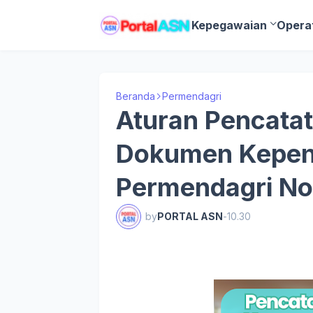
Kepegawaian
Opera
Beranda
Permendagri
Aturan Pencata
Dokumen Kepen
Permendagri No
by
PORTAL ASN
-
10.30