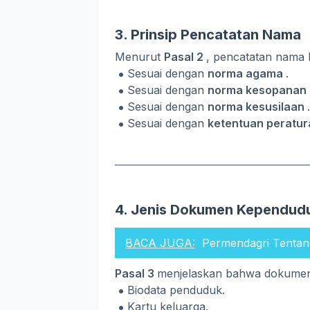
3. Prinsip Pencatatan Nama
Menurut
Pasal 2
, pencatatan nama 
Sesuai dengan
norma agama
.
Sesuai dengan
norma kesopanan
Sesuai dengan
norma kesusilaan
.
Sesuai dengan
ketentuan peratu
4. Jenis Dokumen Kependud
BACA JUGA:
Permendagri Tentan
Pasal 3
menjelaskan bahwa dokume
Biodata penduduk.
Kartu keluarga.