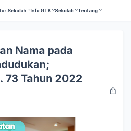
tor Sekolah
Info GTK
Sekolah
Tentang
tan Nama pada
dudukan;
. 73 Tahun 2022