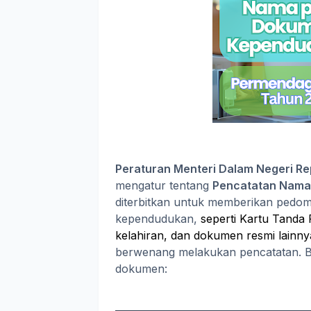
Peraturan Menteri Dalam Negeri R
mengatur tentang
Pencatatan Nam
diterbitkan untuk memberikan ped
kependudukan,
seperti
Kartu
Tanda
kelahiran,
dan
dokumen
resmi
lainny
berwenang melakukan pencatatan. Ber
dokumen: