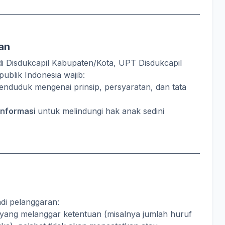
an
i Disdukcapil Kabupaten/Kota, UPT Disdukcapil
ublik Indonesia wajib:
enduduk mengenai prinsip, persyaratan, dan tata
 informasi
untuk melindungi hak anak sedini
adi pelanggaran:
ang melanggar ketentuan (misalnya jumlah huruf