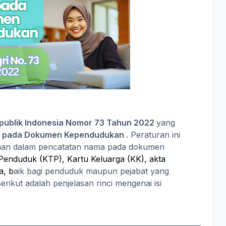
epublik Indonesia Nomor 73 Tahun 2022
yang
a pada Dokumen Kependudukan
. Peraturan ini
oman dalam pencatatan nama pada dokumen
Penduduk
(KTP),
Kartu
Keluarga
(KK),
akta
a, b
aik bagi penduduk maupun pejabat yang
ikut adalah penjelasan rinci mengenai isi