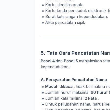
Kartu identitas anak.
Kartu tanda penduduk elektronik (
Surat keterangan kependudukan.
Akta pencatatan sipil.
5. Tata Cara Pencatatan Na
Pasal 4
dan
Pasal 5
menjelaskan tat
kependudukan:
A. Persyaratan Pencatatan Nama
Mudah dibaca
, tidak bermakna neg
Jumlah huruf maksimal
60 huruf
Jumlah kata minimal
2 kata
.
Untuk perubahan nama, harus be