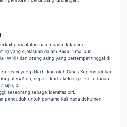
tuan peraturan perundang-undangan.
i
erkait pencatatan nama pada dokumen
ting yang dijelaskan dalam
Pasal 1
meliputi:
ia (WNI) dan orang asing yang bertempat tinggal di
en resmi yang diterbitkan oleh Dinas Kependudukan
Kabupaten/Kota, seperti kartu keluarga, kartu tanda
sipil, dll.
l seseorang sebagai identitas diri.
ma penduduk untuk pertama kali pada dokumen