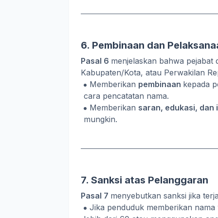
6. Pembinaan dan Pelaksana
Pasal 6
menjelaskan bahwa pejabat d
Kabupaten/Kota, atau Perwakilan Rep
Memberikan
pembinaan
kepada p
cara pencatatan nama.
Memberikan
saran, edukasi, dan
mungkin.
7. Sanksi atas Pelanggaran
Pasal 7
menyebutkan sanksi jika terj
Jika penduduk memberikan nama y