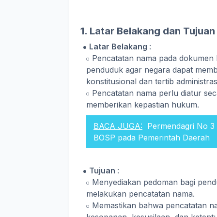
1. Latar Belakang dan Tujuan
Latar Belakang
:
Pencatatan nama pada dokumen kep
penduduk agar negara dapat memb
konstitusional dan tertib administr
Pencatatan nama perlu diatur se
memberikan kepastian hukum.
BACA JUGA:
Permendagri No 3
BOSP pada Pemerintah Daerah
Tujuan
:
Menyediakan pedoman bagi pend
melakukan pencatatan nama.
Memastikan bahwa pencatatan na