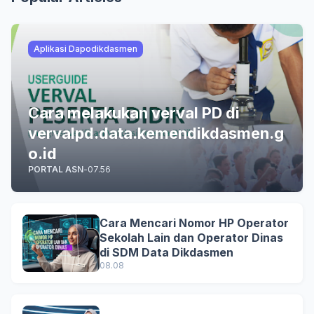
Aplikasi Dapodikdasmen
Cara melakukan verval PD di
vervalpd.data.kemendikdasmen.g
o.id
PORTAL ASN
-
07.56
Cara Mencari Nomor HP Operator
Sekolah Lain dan Operator Dinas
di SDM Data Dikdasmen
08.08