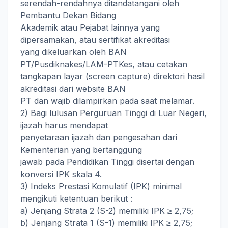
serendah-rendahnya ditandatangani oleh
Pembantu Dekan Bidang
Akademik atau Pejabat lainnya yang
dipersamakan, atau sertifikat akreditasi
yang dikeluarkan oleh BAN
PT/Pusdiknakes/LAM-PTKes, atau cetakan
tangkapan layar (screen capture) direktori hasil
akreditasi dari website BAN
PT dan wajib dilampirkan pada saat melamar.
2) Bagi lulusan Perguruan Tinggi di Luar Negeri,
ijazah harus mendapat
penyetaraan ijazah dan pengesahan dari
Kementerian yang bertanggung
jawab pada Pendidikan Tinggi disertai dengan
konversi IPK skala 4.
3) Indeks Prestasi Komulatif (IPK) minimal
mengikuti ketentuan berikut :
a) Jenjang Strata 2 (S-2) memiliki IPK ≥ 2,75;
b) Jenjang Strata 1 (S-1) memiliki IPK ≥ 2,75;