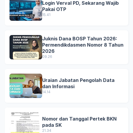
Login Verval PD, Sekarang Wajib
Pakai OTP
15.41
Juknis Dana BOSP Tahun 2026:
Permendikdasmen Nomor 8 Tahun
2026
09.26
Uraian Jabatan Pengolah Data
dan Informasi
14.14
Nomor dan Tanggal Pertek BKN
pada SK
21.34