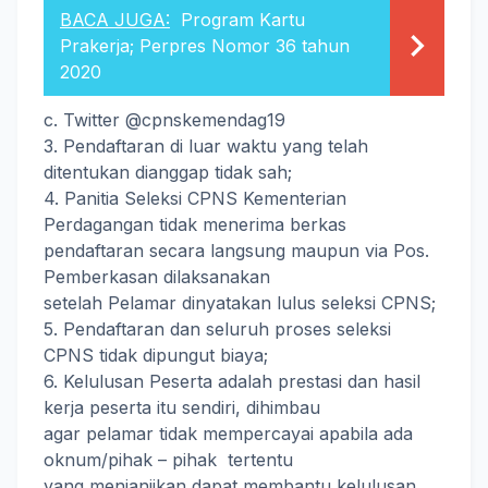
BACA JUGA:
Program Kartu
Prakerja; Perpres Nomor 36 tahun
2020
c. Twitter @cpnskemendag19
3. Pendaftaran di luar waktu yang telah
ditentukan dianggap tidak sah;
4. Panitia Seleksi CPNS Kementerian
Perdagangan tidak menerima berkas
pendaftaran secara langsung maupun via Pos.
Pemberkasan dilaksanakan
setelah Pelamar dinyatakan lulus seleksi CPNS;
5. Pendaftaran dan seluruh proses seleksi
CPNS tidak dipungut biaya;
6. Kelulusan Peserta adalah prestasi dan hasil
kerja peserta itu sendiri, dihimbau
agar pelamar tidak mempercayai apabila ada
oknum/pihak – pihak tertentu
yang menjanjikan dapat membantu kelulusan