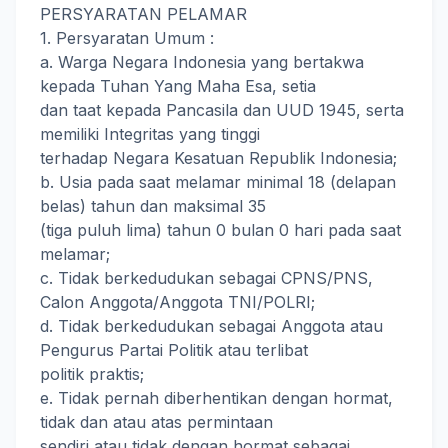
PERSYARATAN PELAMAR
1. Persyaratan Umum :
a. Warga Negara Indonesia yang bertakwa
kepada Tuhan Yang Maha Esa, setia
dan taat kepada Pancasila dan UUD 1945, serta
memiliki Integritas yang tinggi
terhadap Negara Kesatuan Republik Indonesia;
b. Usia pada saat melamar minimal 18 (delapan
belas) tahun dan maksimal 35
(tiga puluh lima) tahun 0 bulan 0 hari pada saat
melamar;
c. Tidak berkedudukan sebagai CPNS/PNS,
Calon Anggota/Anggota TNI/POLRI;
d. Tidak berkedudukan sebagai Anggota atau
Pengurus Partai Politik atau terlibat
politik praktis;
e. Tidak pernah diberhentikan dengan hormat,
tidak dan atau atas permintaan
sendiri atau tidak dengan hormat sebagai