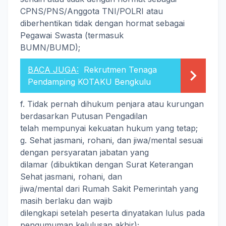
CPNS/PNS/Anggota TNI/POLRI atau
diberhentikan tidak dengan hormat sebagai
Pegawai Swasta (termasuk
BUMN/BUMD);
BACA JUGA:
Rekrutmen Tenaga
Pendamping KOTAKU Bengkulu
f. Tidak pernah dihukum penjara atau kurungan
berdasarkan Putusan Pengadilan
telah mempunyai kekuatan hukum yang tetap;
g. Sehat jasmani, rohani, dan jiwa/mental sesuai
dengan persyaratan jabatan yang
dilamar (dibuktikan dengan Surat Keterangan
Sehat jasmani, rohani, dan
jiwa/mental dari Rumah Sakit Pemerintah yang
masih berlaku dan wajib
dilengkapi setelah peserta dinyatakan lulus pada
pengumuman kelulusan akhir);