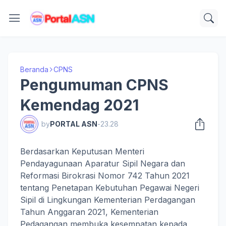
Beranda
CPNS
Pengumuman CPNS
Kemendag 2021
by
PORTAL ASN
-
23.28
Berdasarkan Keputusan Menteri
Pendayagunaan Aparatur Sipil Negara dan
Reformasi Birokrasi Nomor 742 Tahun 2021
tentang Penetapan Kebutuhan Pegawai Negeri
Sipil di Lingkungan Kementerian Perdagangan
Tahun Anggaran 2021, Kementerian
Pedagangan membuka kesempatan kepada