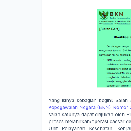
Yang isinya sebagian begini; Salah 
Kepegawaian Negara (BKN) Nomor 24
salah satunya dapat diajukan oleh PN
proses melahirkan/operasi caesar d
Unit Pelayanan Kesehatan. Kebij