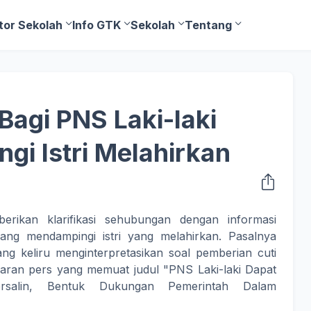
tor Sekolah
Info GTK
Sekolah
Tentang
Bagi PNS Laki-laki
i Istri Melahirkan
ikan klarifikasi sehubungan dengan informasi
yang mendampingi istri yang melahirkan. Pasalnya
 keliru menginterpretasikan soal pemberian cuti
iaran pers yang memuat judul "PNS Laki-laki Dapat
ersalin, Bentuk Dukungan Pemerintah Dalam