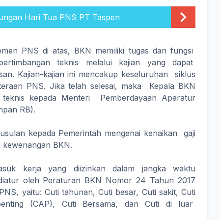
ungan Hari Tua PNS PT Taspen
men PNS di atas, BKN memiliki tugas dan fungsi
ertimbangan teknis melalui kajian yang dapat
an. Kajian-kajian ini mencakup keseluruhan siklus
eraan PNS. Jika telah selesai, maka Kepala BKN
 teknis kepada Menteri Pemberdayaan Aparatur
npan RB).
, usulan kepada Pemerintah mengenai kenaikan gaji
ari kewenangan BKN.
asuk kerja yang diizinkan dalam jangka waktu
ng diatur oleh Peraturan BKN Nomor 24 Tahun 2017
, yaitu: Cuti tahunan, Cuti besar, Cuti sakit, Cuti
penting (CAP), Cuti Bersama, dan Cuti di luar