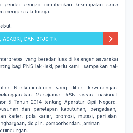
an gender dengan memberikan kesempatan sama
am mengurus keluarga.
sebut.
, ASABRI, DAN BPJS-TK
terpretasi yang beredar luas di kalangan asyarakat
nting bagi PNS laki-laki, perlu kami sampaikan hal-
tah Nonkementerian yang diberi kewenangan
lenggarakan Manajemen ASN secara nasional
or 5 Tahun 2014 tentang Aparatur Sipil Negara.
nyusunan dan penetapan kebutuhan, pengadaan,
 karier, pola karier, promosi, mutasi, penilaian
enghargaan, disiplin, pemberhentian, jaminan
perlindungan.