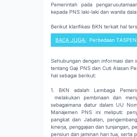
Pemerintah pada pengarusutama
kepada PNS laki-laki dan wanita dal
Berikut klarifikasi BKN terkait hal ter
BACA JUGA:
Perbedaan TASPEN
Sehubungan dengan informasi dan in
tentang Gaji PNS dan Cuti Alasan Pe
hal sebagai berikut:
1. BKN adalah Lembaga Pemerin
melakukan pembinaan dan menye
sebagaimana diatur dalam UU Nom
Manajemen PNS ini meliputi: pe
pangkat dan Jabatan, pengembangan
kinerja, penggajian dan tunjangan, p
pensiun dan jaminan hari tua, serta 