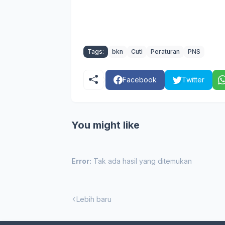
Tags:
bkn
Cuti
Peraturan
PNS
Facebook
Twitter
You might like
Error:
Tak ada hasil yang ditemukan
Lebih baru