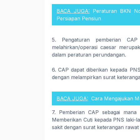
BACA JUGA:
Peraturan BKN No
Persiapan Pensiun
5. Pengaturan pemberian CAP 
melahirkan/operasi caesar merupa
dalam peraturan perundangan.
6. CAP dapat diberikan kepada PNS 
dengan melampirkan surat keteranga
BACA JUGA:
Cara Mengajukan M
7. Pemberian CAP sebagai mana b
Memberikan Cuti kepada PNS laki-la
sakit dengan surat keterangan rawat