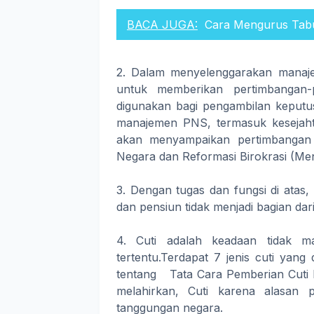
BACA JUGA:
Cara Mengurus Tab
2. Dalam menyelenggarakan manaje
untuk memberikan pertimbangan-p
digunakan bagi pengambilan keputus
manajemen PNS, termasuk kesejaht
akan menyampaikan pertimbangan
Negara dan Reformasi Birokrasi (Me
3. Dengan tugas dan fungsi di atas
dan pensiun tidak menjadi bagian d
4. Cuti adalah keadaan tidak m
tertentu.Terdapat 7 jenis cuti ya
tentang Tata Cara Pemberian Cuti PNS
melahirkan, Cuti karena alasan 
tanggungan negara.