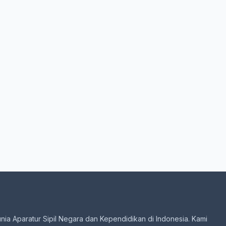
unia Aparatur Sipil Negara dan Kependidikan di Indonesia. Kami