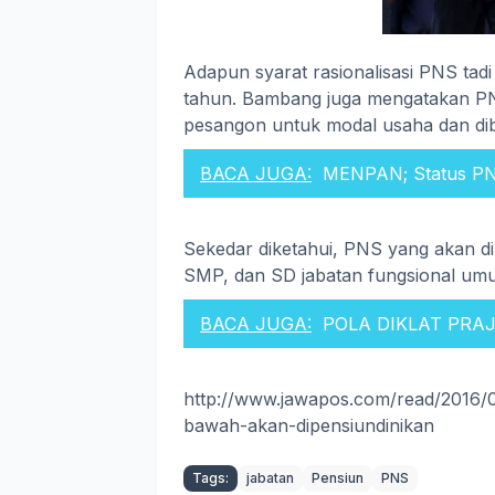
Adapun syarat rasionalisasi PNS ta
tahun. Bambang juga mengatakan PNS
pesangon untuk modal usaha dan dib
BACA JUGA:
MENPAN; Status PN
Sekedar diketahui, PNS yang akan di
SMP, dan SD jabatan fungsional um
BACA JUGA:
POLA DIKLAT PRA
http://www.jawapos.com/read/2016/
bawah-akan-dipensiundinikan
Tags:
jabatan
Pensiun
PNS