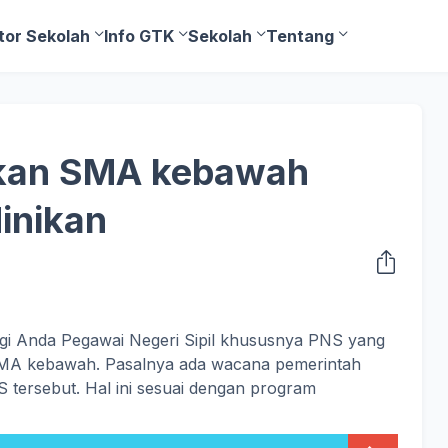
tor Sekolah
Info GTK
Sekolah
Tentang
ikan SMA kebawah
inikan
i Anda Pegawai Negeri Sipil khususnya PNS yang
 SMA kebawah. Pasalnya ada wacana pemerintah
 tersebut. Hal ini sesuai dengan program