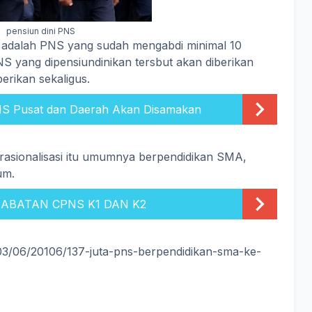
pensiun dini PNS
di adalah PNS yang sudah mengabdi minimal 10
 yang dipensiundinikan tersbut akan diberikan
erikan sekaligus.
S Pusat dan Daerah Akan Disamakan
rasionalisasi itu umumnya berpendidikan SMA,
um.
JABATAN CPNS K1 DAN K2
03/06/20106/137-juta-pns-berpendidikan-sma-ke-