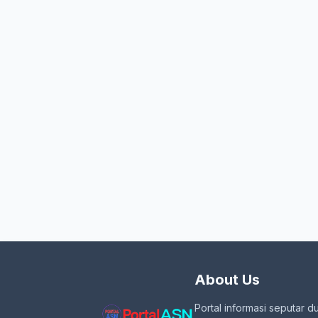
About Us
Portal informasi seputar d